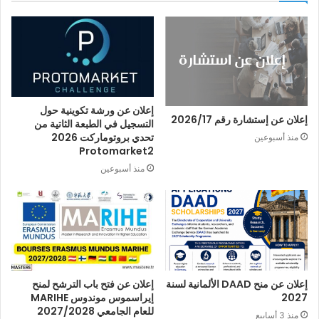
إعلان عن ورشة تكوينية حول
إعلان عن إستشارة رقم 2026/17
التسجيل في الطبعة الثاتية من
تحدي بروتوماركت 2026
منذ أسبوعين
Protomarket2
منذ أسبوعين
إعلان عن منح DAAD الألمانية لسنة
إعلان عن فتح باب الترشح لمنح
2027
إيراسموس موندوس MARIHE
للعام الجامعي 2027/2028
منذ 3 أسابيع