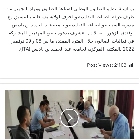
بمناسبة تنظيم الصالون الوطني لصناعة الصابون ومواد التجميل من
طرف غرفة الصناعة التقليدية والحرف لولاية مستغانم بالتنسيق مع
مديرية السياحة والصناعة التقليدية و جامعة عبد الحميد بن باديس,
وفندق الزهور – صبلات, نتشرف بدعوة جميع المهتمين للمشاركة
في فعاليات الصالون خلال الفترة الممتدة ما بين 06 و 09 نوفمبر
2022 بالمكتبة المركزية لجامعة عبد الحميد بن باديس (ITA).
Post Views:
2٬103