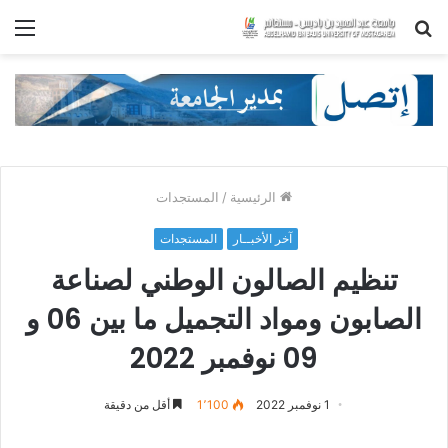
بحث
الق
عن
الرئيسية
/
المستجدات
آخر الأخبــار
المستجدات
تنظيم الصالون الوطني لصناعة
الصابون ومواد التجميل ما بين 06 و
09 نوفمبر 2022
1 نوفمبر 2022
1٬100
أقل من دقيقة