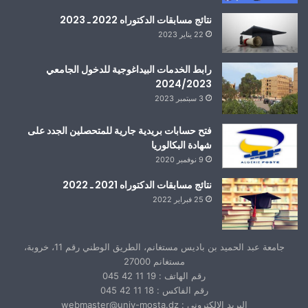
نتائج مسابقات الدكتوراه 2022 ـ 2023
22 يناير 2023
رابط الخدمات البيداغوجية للدخول الجامعي
2024/2023
3 سبتمبر 2023
فتح حسابات بريدية جارية للمتحصلين الجدد على
شهادة البكالوريا
9 نوفمبر 2020
نتائج مسابقات الدكتوراه 2021 ـ 2022
25 فبراير 2022
جامعة عبد الحميد بن باديس مستغانم، الطريق الوطني رقم 11، خروبة،
مستغانم 27000
رقم الهاتف : 19 11 42 045
رقم الفاكس : 18 11 42 045
البريد الإلكتروني : webmaster@univ-mosta.dz