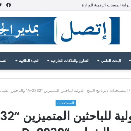
فيس
بوابة المنصات الرقمية للوزارة
البحث العلمي
التعاون والعلاقات الخارجية
الحياة الطلابية
التسج
/
المستجدات
/
برنامج المنح الدولية للباحثين المتميزين “2232-A” والباحثين الشباب “B-2232
المستجدات