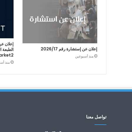
إعلان عن
إعلان عن إستشارة رقم 2026/17
arket2
منذ أسبوعين
منذ أس
تواصل معنا