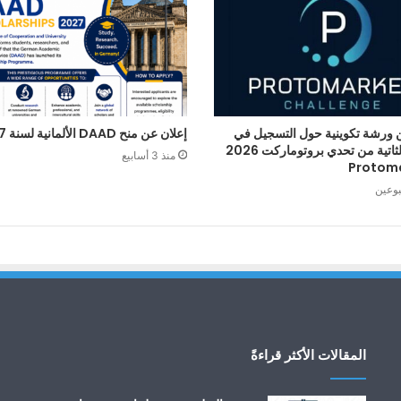
 ورشة تكوينية حول التسجيل في
إعلان عن منح DAAD الألمانية لسنة 2027
الطبعة الثاتية من تحدي بروتوماركت 2026
منذ 3 أسابيع
Protom
بوعين
المقالات الأكثر قراءةً