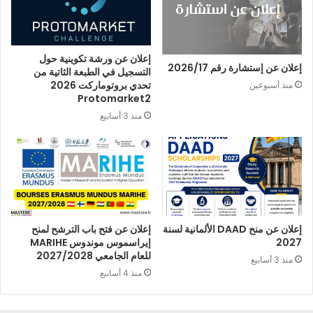
إعلان عن ورشة تكوينية حول
إعلان عن إستشارة رقم 2026/17
التسجيل في الطبعة الثاتية من
تحدي بروتوماركت 2026
منذ أسبوعين
Protomarket2
منذ 3 أسابيع
إعلان عن منح DAAD الألمانية لسنة
إعلان عن فتح باب الترشح لمنح
2027
إيراسموس موندوس MARIHE
للعام الجامعي 2027/2028
منذ 3 أسابيع
منذ 4 أسابيع