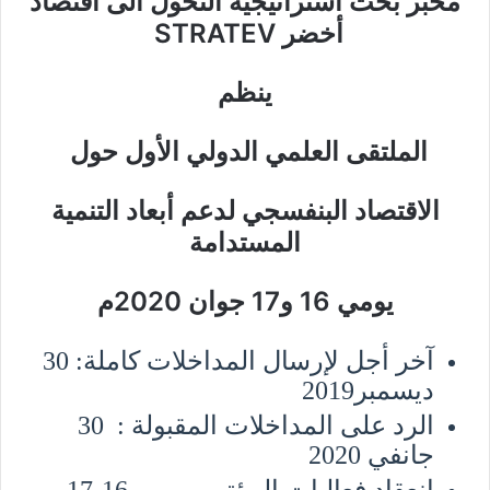
مخبر بحث استراتيجية التحول الى اقتصاد
أخضر STRATEV
ينظم
الملتقى العلمي الدولي الأول حول
الاقتصاد البنفسجي لدعم أبعاد التنمية
المستدامة
يومي 16 و17 جوان 2020م
آخر أجل لإرسال المداخلات كاملة: 30
ديسمبر2019
الرد على المداخلات المقبولة : 30
جانفي 2020
انعقاد فعاليات المؤتمر يومي 16-17