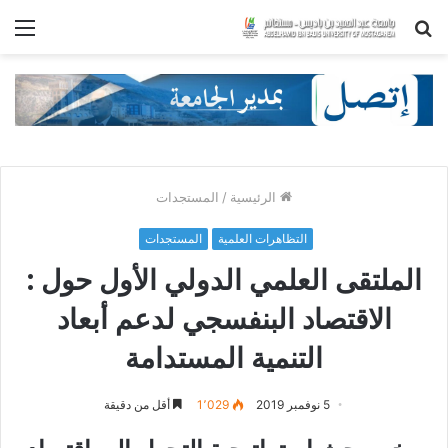
بحث
الق
عن
الرئيسية
/
المستجدات
التظاهرات العلمية
المستجدات
الملتقى العلمي الدولي الأول حول :
الاقتصاد البنفسجي لدعم أبعاد
التنمية المستدامة
5 نوفمبر 2019
1٬029
أقل من دقيقة