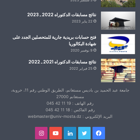
نتائج مسابقات الدكتوراه 2022 ـ 2023
22 يناير 2023
فتح حسابات بريدية جارية للمتحصلين الجدد على
شهادة البكالوريا
9 نوفمبر 2020
نتائج مسابقات الدكتوراه 2021 ـ 2022
25 فبراير 2022
جامعة عبد الحميد بن باديس مستغانم، الطريق الوطني رقم 11، خروبة،
مستغانم 27000
رقم الهاتف : 19 11 42 045
رقم الفاكس : 18 11 42 045
البريد الإلكتروني : webmaster@univ-mosta.dz
فيسبوك
تويتر
لينكدإن
يوتيوب
انستقرام