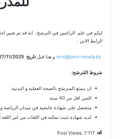
للمدربي
الرابط الاتي :
vrcc@univ-mosta.dz
و هذا قبل
تاريخ 27/11/2025
شروط اللترشح:
ان يتمتع المترشح بالصحة العقلية و البدنية.
السن اقل من 40 سنة
متحصل على شهادة جامعية في ميدان الرياضة و ي
لديه شهادة تثبت تمكنه في اللغات من غير اللغة ال
Post Views:
1٬117