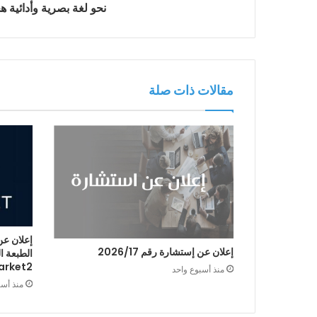
نحو لغة بصرية وأدائية ه
مقالات ذات صلة
إعلان عن
إعلان عن إستشارة رقم 2026/17
arket2
منذ أسبوع واحد
منذ أس