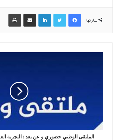
فيسبوك
تويتر
لينكدإن
مشاركة عبر البريد
طباعة
شاركها
الملتقى الوطني حضوري و عن بعد : التجربة الغا