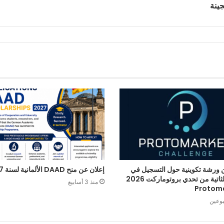
جينة
 ورشة تكوينية حول التسجيل في
إعلان عن منح DAAD الألمانية لسنة 2027
الطبعة الثاتية من تحدي بروتوماركت 2026
منذ 3 أسابيع
Protom
بوعين