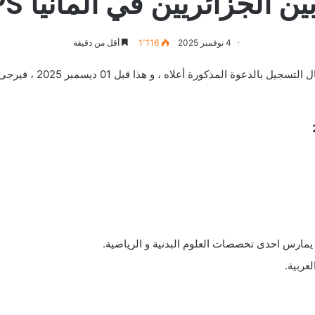
ن الجزائريين في ألمانيا STAPS
4 نوفمبر 2025
1٬116
أقل من دقيقة
ليكم في علم الراغبين في 
مارس احدى تخصصات العلوم البدنية و الرياضية.
عربية.