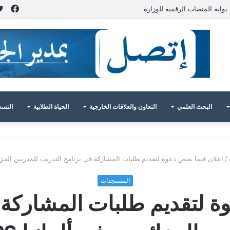
فيس
بوابة المنصات الرقمية للوزارة
البحث العلمي
التعاون والعلاقات الخارجية
الحياة الطلابية
التسج
/
اعلان فيما يخص دعوة لتقديم طلبات المشاركة في برنامج التدريب للمدربين الجزائريين
المستجدات
ة لتقديم طلبات المشاركة 