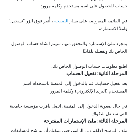
حساب للحصول على اسم مستخدم وكلمة مرور:
في القائمة المعروضة على يسار
الصفحة
، أُنقر فوق الزر “تسجيل”
واملأ الاستمارة،
بمجرد ملئ الإستمارة والتحقق منها، سيتم إنشاء حساب الوصول
الخاص بك وتفعيله تلقائيًا
اطبع معلومات حساب الوصول الخاص بك،
المرحلة الثانية: تفعيل الحساب
بعد تفعيل حسابك، قم بالدخول إلى المنصة باستخدام اسم
المستخدم (البريد الإلكتروني) وكلمة المرور
في حال صعوبة الدخول إلى المنصة، اتصل بأقرب مؤسسة جامعية
التي ستنقل شكواك
المرحلة الثالثة: ملئ الإستمارات المقترحة
ملف الترشح الإلكتروني إِلزامي حتى يمكنك أن تترشح لمسابقات