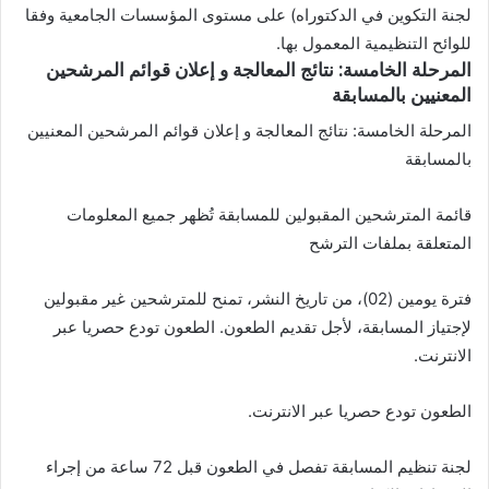
لجنة التكوين في الدكتوراه) على مستوى المؤسسات الجامعية وفقا
للوائح التنظيمية المعمول بها.
المرحلة الخامسة: نتائج المعالجة و إعلان قوائم المرشحين
المعنيين بالمسابقة
المرحلة الخامسة: نتائج المعالجة و إعلان قوائم المرشحين المعنيين
بالمسابقة
قائمة المترشحين المقبولين للمسابقة تُظهر جميع المعلومات
المتعلقة بملفات الترشح
فترة يومين (02)، من تاريخ النشر، تمنح للمترشحين غير مقبولين
لإجتياز المسابقة، لأجل تقديم الطعون. الطعون تودع حصريا عبر
الانترنت.
الطعون تودع حصريا عبر الانترنت.
لجنة تنظيم المسابقة تفصل في الطعون قبل 72 ساعة من إجراء