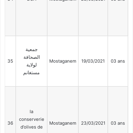
p
جمعية
الصحافة
35
Mostaganem
19/03/2021
03 ans
لولاية
مستغانم
p
la
conserverie
36
Mostaganem
23/03/2021
03 ans
d’olives de
p