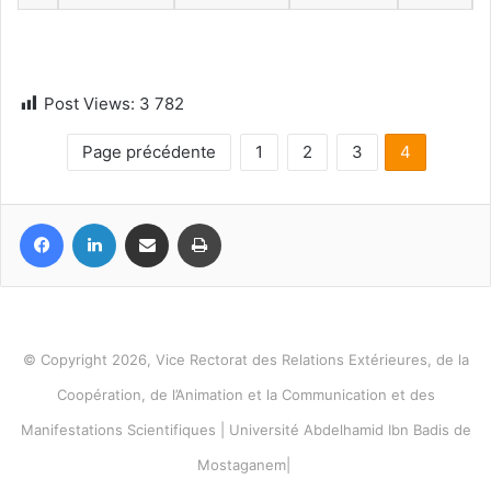
Post Views:
3 782
Page précédente
1
2
3
4
Facebook
Linkedin
Partager par email
Imprimer
© Copyright 2026, Vice Rectorat des Relations Extérieures, de la
Coopération, de l’Animation et la Communication et des
Manifestations Scientifiques | Université Abdelhamid Ibn Badis de
Mostaganem|