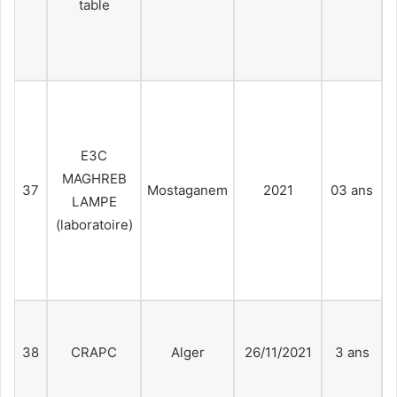
table
p
E3C
MAGHREB
37
Mostaganem
2021
03 ans
LAMPE
p
(laboratoire)
38
CRAPC
Alger
26/11/2021
3 ans