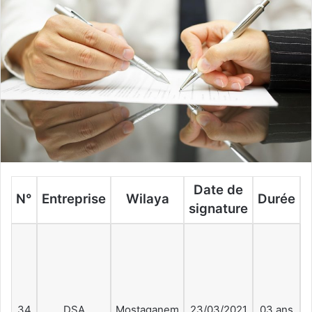
Date de
N°
Entreprise
Wilaya
Durée
signature
p
34
DSA
Mostaganem
23/03/2021
03 ans