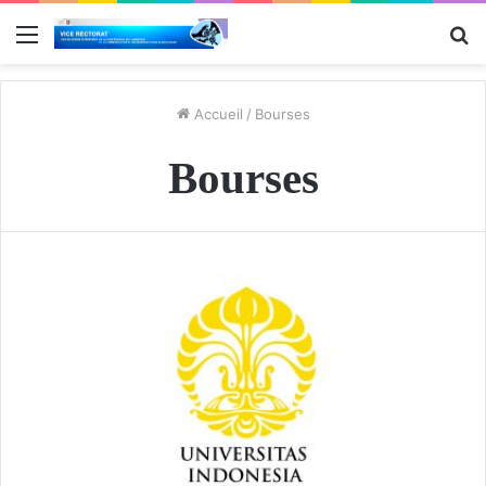
Menu
R
Accueil
/
Bourses
Bourses