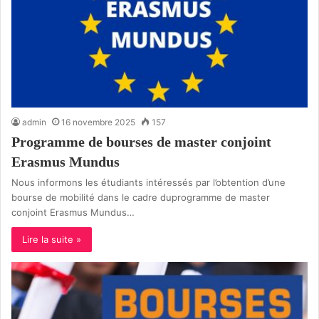
admin
16 novembre 2025
157
Programme de bourses de master conjoint
Erasmus Mundus
Nous informons les étudiants intéressés par l’obtention d’une
bourse de mobilité dans le cadre duprogramme de master
conjoint Erasmus Mundus…
Lire la suite »