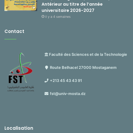
Antérieur au titre de l’année
universitaire 2026-2027
il y a 4 semaines
Contact
Faculté des Sciences et de la Technologie
Route Belhacel 27000 Mostaganem
+213 45 43 43 91
fst@univ-mosta.dz
Localisation