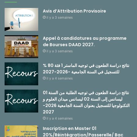
Avis d’Attribution Provisoire
il y a 3 semaines
Appel à candidatures au programme
de Bourses DAAD 2027.
il y a 3 semaines
نتائج دراسة الطعون في توجيه الماستر 1 فئة 80 %
للتسجيل في السنة الجامعية -2026-2027
il y a 4 semaines
نتائج دراسة الطعون في توجيه الطلبة من السنة 01
ليسانس إلى السنة 02 ليسانس ميدان العلوم و
التكنولوجيا للتسجيل بعنوان السنة الجامعية 2026-
2027
il y a 4 semaines
Inscription en Master 01
20%/Réintégration/Passerelle/ Bac