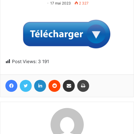
17 mai 2023
2 327
Post Views:
3 191
Facebook
Twitter
Linkedin
Reddit
Partager par email
Imprimer