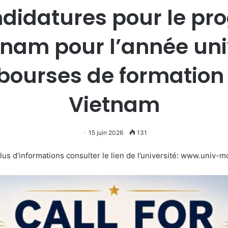
ndidatures pour le p
nam pour l’année uni
 bourses de formation
Vietnam
15 juin 2026
131
lus d’informations consulter le lien de l’université: www.univ-m