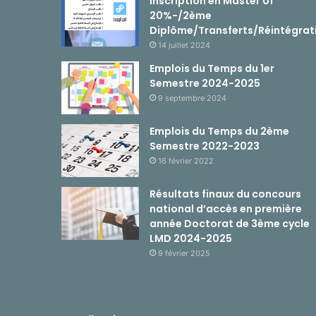
Inscription en Master 01
20%-/2ème
Diplôme/Transferts/Réintégrat
14 juillet 2024
Emplois du Temps du 1er
Semestre 2024-2025
9 septembre 2024
Emplois du Temps du 2ème
Semestre 2022-2023
16 février 2022
Résultats finaux du concours
national d’accès en première
année Doctorat de 3ème cycle
LMD 2024-2025
9 février 2025