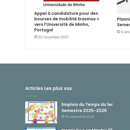
Appel à candidature pour des
bourses de mobilité Erasmus +
Plann
vers l’Université de Minho,
Semes
Portugal
4 jan
30 novembre 2021
Articles Les plus vus
Emplois du Temps du 1er
Semestre 2025-2026
19 septembre 2025