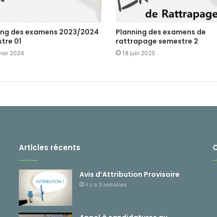
ing des examens 2023/2024
Planning des examens de
tre 01
rattrapage semestre 2
vier 2024
18 juin 2025
Articles récents
Avis d’Attribution Provisoire
il y a 3 semaines