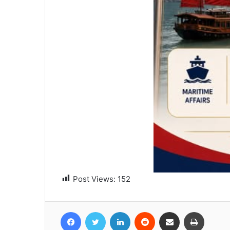
Post Views:
152
Facebook
Twitter
Linkedin
Reddit
Partager par email
Imprime