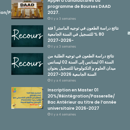
Appel à candidatures au
programme de Bourses DAAD
ion/Passerelle
2027.
il y a 3 semaines
نتائج دراسة الطعون في توجيه الماستر 1 فئة
80 % للتسجيل في السنة الجامعية
-2026-2027
il y a 3 semaines
نتائج دراسة الطعون في توجيه الطلبة من
السنة 01 ليسانس إلى السنة 02 ليسانس
ميدان العلوم و التكنولوجيا للتسجيل بعنوان
السنة الجامعية 2026-2027
il y a 4 semaines
Inscription en Master 01
20%/Réintégration/Passerelle/
Bac Antérieur au titre de l’année
universitaire 2026-2027
il y a 4 semaines