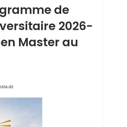
rogramme de
versitaire 2026-
 en Master au
osta.dz