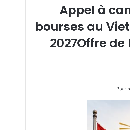
Appel à ca
bourses au Viet
2027Offre de
Pour p