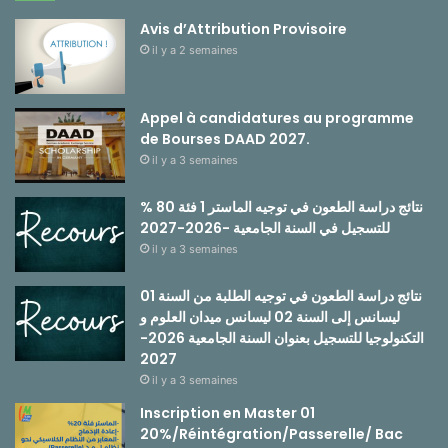
Avis d’Attribution Provisoire
il y a 2 semaines
Appel à candidatures au programme
de Bourses DAAD 2027.
il y a 3 semaines
نتائج دراسة الطعون في توجيه الماستر 1 فئة 80 %
للتسجيل في السنة الجامعية -2026-2027
il y a 3 semaines
نتائج دراسة الطعون في توجيه الطلبة من السنة 01
ليسانس إلى السنة 02 ليسانس ميدان العلوم و
التكنولوجيا للتسجيل بعنوان السنة الجامعية 2026-
2027
il y a 3 semaines
Inscription en Master 01
20%/Réintégration/Passerelle/ Bac