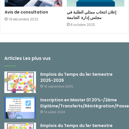
Avis de consultation
إعلان انتخاب ممثلي الطلبة في
مجلس إدارة الجامعة
19 décembre 2022
6 octobre 2025
Articles Les plus vus
Emplois du Temps du 1er Semestre
2025-2026
19 septembre 2025
Inscription en Master 01 20%-/2ème
Diplôme/Transferts/Réintégration/Passe
14 juillet 2024
Emplois du Temps du 1er Semestre