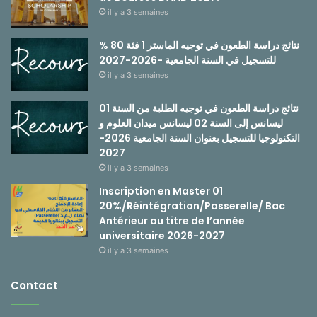
il y a 3 semaines
نتائج دراسة الطعون في توجيه الماستر 1 فئة 80 %
للتسجيل في السنة الجامعية -2026-2027
il y a 3 semaines
نتائج دراسة الطعون في توجيه الطلبة من السنة 01
ليسانس إلى السنة 02 ليسانس ميدان العلوم و
التكنولوجيا للتسجيل بعنوان السنة الجامعية 2026-
2027
il y a 3 semaines
Inscription en Master 01
20%/Réintégration/Passerelle/ Bac
Antérieur au titre de l’année
universitaire 2026-2027
il y a 3 semaines
Contact