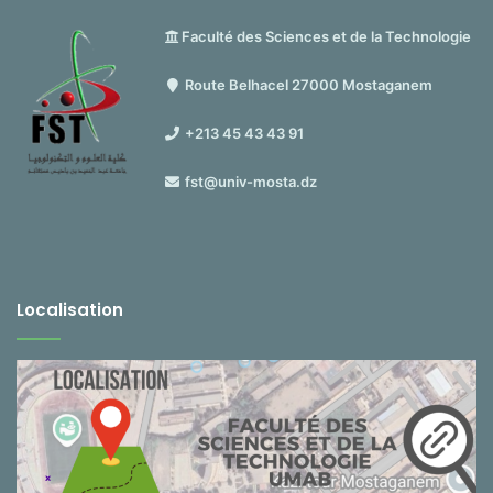
Faculté des Sciences et de la Technologie
Route Belhacel 27000 Mostaganem
+213 45 43 43 91
fst@univ-mosta.dz
Localisation