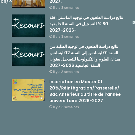
ion/Passerelle
2027.
il y a 3 semaines
نتائج دراسة الطعون في توجيه الماستر 1 فئة
80 % للتسجيل في السنة الجامعية
-2026-2027
il y a 3 semaines
نتائج دراسة الطعون في توجيه الطلبة من
السنة 01 ليسانس إلى السنة 02 ليسانس
ميدان العلوم و التكنولوجيا للتسجيل بعنوان
السنة الجامعية 2026-2027
il y a 3 semaines
Inscription en Master 01
20%/Réintégration/Passerelle/
Bac Antérieur au titre de l’année
universitaire 2026-2027
il y a 3 semaines