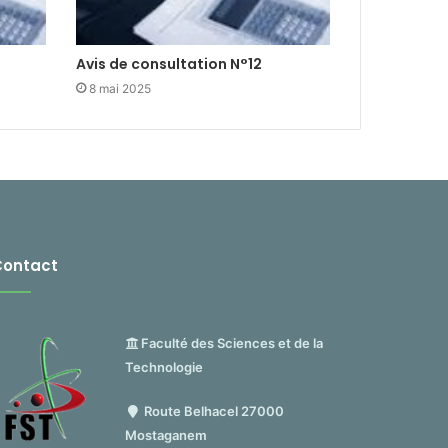
Avis de consultation N°12
8 mai 2025
Contact
Faculté des Sciences et de la
Technologie
Route Belhacel 27000
Mostaganem