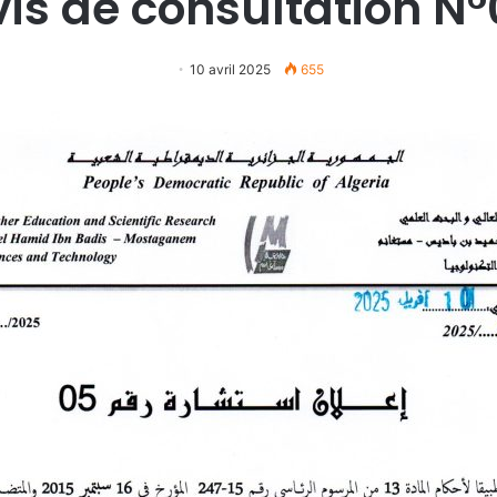
is de consultation N
10 avril 2025
655