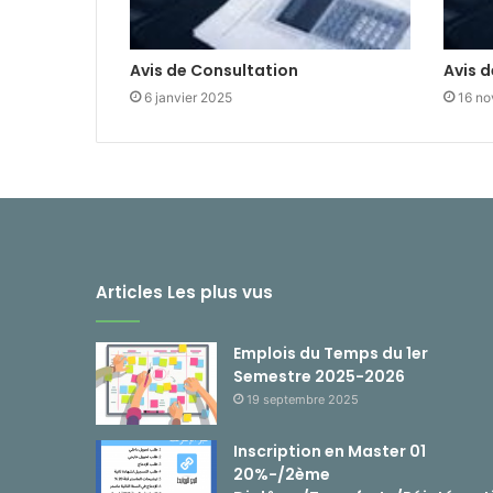
Avis de Consultation
Avis d
6 janvier 2025
16 no
Articles Les plus vus
Emplois du Temps du 1er
Semestre 2025-2026
19 septembre 2025
Inscription en Master 01
20%-/2ème