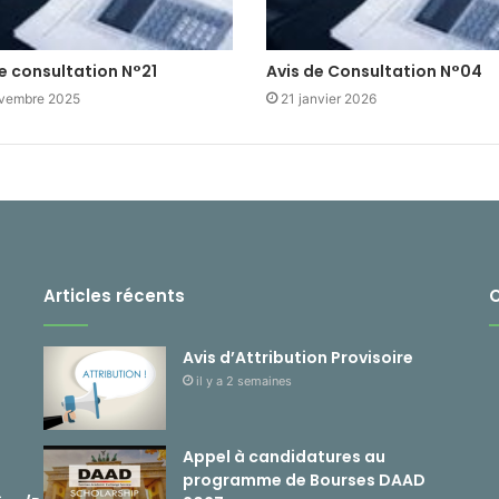
e consultation N°21
Avis de Consultation N°04
vembre 2025
21 janvier 2026
Articles récents
Avis d’Attribution Provisoire
il y a 2 semaines
Appel à candidatures au
programme de Bourses DAAD