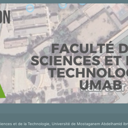
ciences et de la Technologie, Université de Mostaganem Abdelhamid ibn