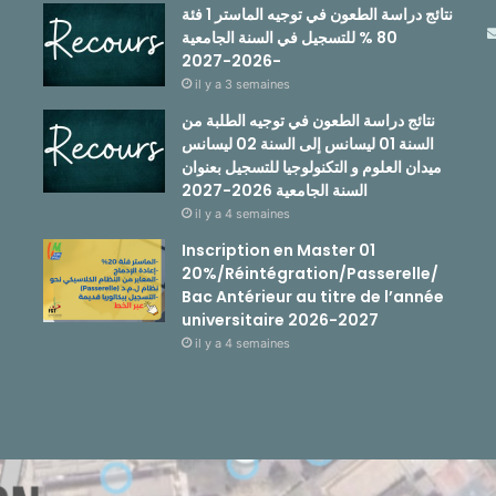
نتائج دراسة الطعون في توجيه الماستر 1 فئة
80 % للتسجيل في السنة الجامعية
-2026-2027
il y a 3 semaines
نتائج دراسة الطعون في توجيه الطلبة من
السنة 01 ليسانس إلى السنة 02 ليسانس
ميدان العلوم و التكنولوجيا للتسجيل بعنوان
السنة الجامعية 2026-2027
il y a 4 semaines
Inscription en Master 01
20%/Réintégration/Passerelle/
Bac Antérieur au titre de l’année
universitaire 2026-2027
il y a 4 semaines