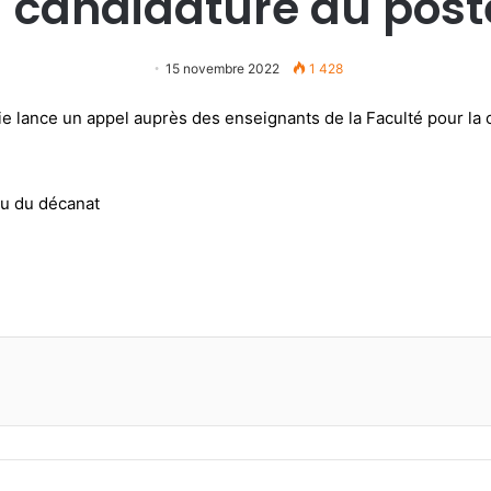
 candidature au poste
15 novembre 2022
1 428
ie lance un appel auprès des enseignants de la Faculté pour la
u du décanat
r