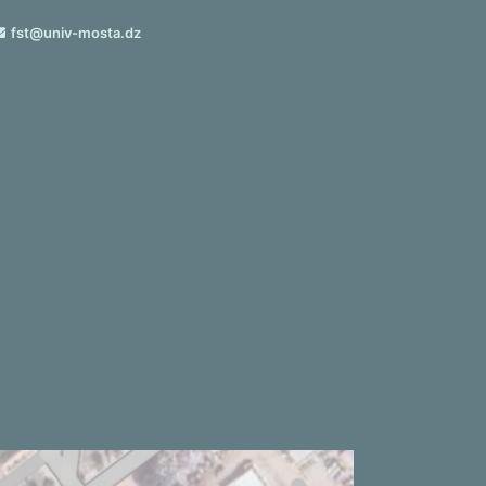
fst@univ-mosta.dz