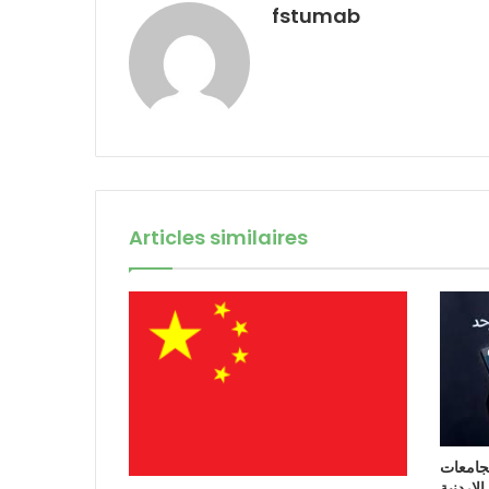
fstumab
Articles similaires
لجامعات
الاردنية