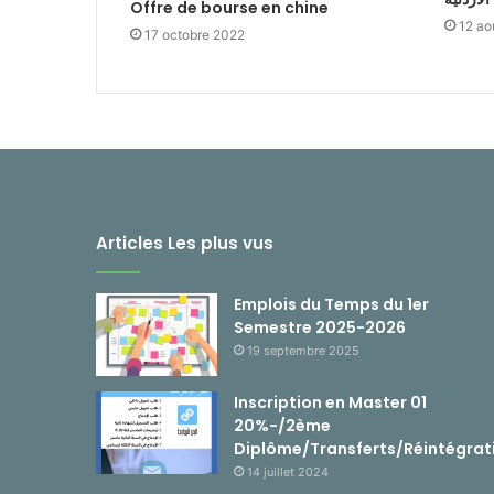
Offre de bourse en chine
12 ao
17 octobre 2022
Articles Les plus vus
Emplois du Temps du 1er
Semestre 2025-2026
19 septembre 2025
Inscription en Master 01
20%-/2ème
Diplôme/Transferts/Réintégrat
14 juillet 2024