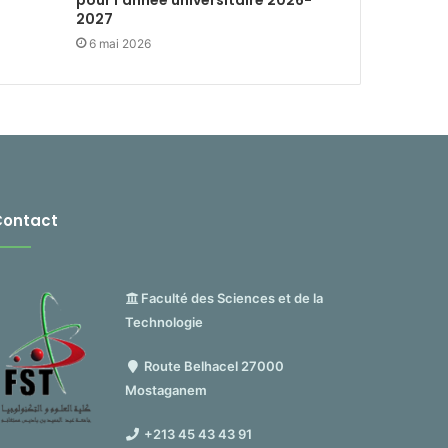
pour l’année universitaire 2026-
2027
6 mai 2026
Contact
Faculté des Sciences et de la
Technologie
Route Belhacel 27000
Mostaganem
+213 45 43 43 91