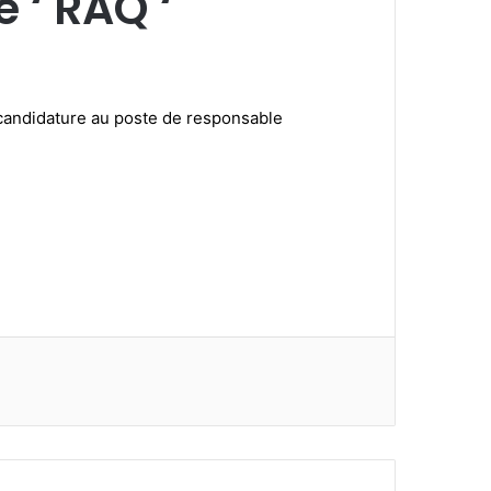
 ‘ RAQ ‘
 candidature au poste de responsable