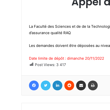
Appel à
La Faculté des Sciences et de de la Technolog
d’assurance qualité RAQ
Les demandes doivent être déposées au nivea
Date limite de dépôt : dimanche 20/11/2022
Post Views:
3 417
Facebook
Twitter
Linkedin
Reddit
Partager par email
Imprime