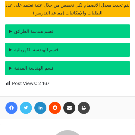
يتم تحديد معدل الانضمام لكل تخصص من خلال عتبة تعتمد على عدد
الطلبات والإمكانيات (مقاعد التدريس)
قسم هندسة الطرائق
قسم الهندسة الكهربائية
قسم الهندسة المدنية
Post Views:
2 167
Facebook
Twitter
Linkedin
Reddit
Partager par email
Imprimer