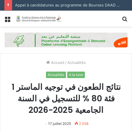
Appel à candidatures au programme de Bourses DAAD 2027.
Menu
R
Accueil
/
Actualités
Actualités
A la lune
نتائج الطعون في توجيه الماستر 1
فئة 80 % للتسجيل في السنة
الجامعية 2025-2026
17 juillet 2025
2 058