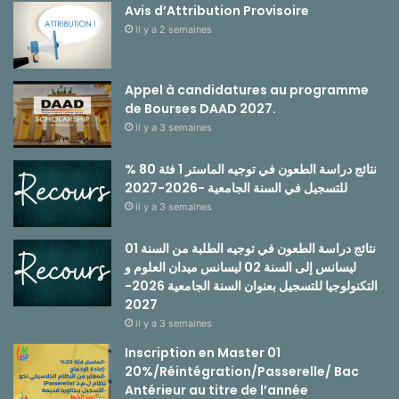
Avis d’Attribution Provisoire
il y a 2 semaines
Appel à candidatures au programme
de Bourses DAAD 2027.
il y a 3 semaines
نتائج دراسة الطعون في توجيه الماستر 1 فئة 80 %
للتسجيل في السنة الجامعية -2026-2027
il y a 3 semaines
نتائج دراسة الطعون في توجيه الطلبة من السنة 01
ليسانس إلى السنة 02 ليسانس ميدان العلوم و
التكنولوجيا للتسجيل بعنوان السنة الجامعية 2026-
2027
il y a 3 semaines
Inscription en Master 01
20%/Réintégration/Passerelle/ Bac
Antérieur au titre de l’année