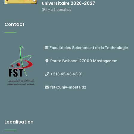
universitaire 2026-2027
il y a 3 semaines
Contact
Faculté des Sciences et de la Technologie
Route Belhacel 27000 Mostaganem
+213 45 43 43 91
fst@univ-mosta.dz
Localisation