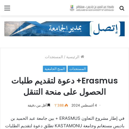
بحث
الق
عن
الرئيسية
/
المستجدات
المستجدات
المنح الجامعية
Erasmus+ دعوة لتقديم طلبات
الحصول على منحة التنقل
4 أغسطس 2024
1٬388
أقل من دقيقة
في إطار مشروع التعاون ERASMUS + بين جامعة عبد الحميد بن
باديس مستغانم وجامعة KASTAMONU تطلق دعوة لتقديم الطلبات