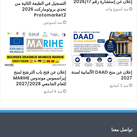
إعلان عن إستشارة رقم 2026/17
التسجيل في الطبعة الثاتية من
تحدي بروتوماركت 2026
منذ أسبوع واحد
Protomarket2
منذ أسبوعين
إعلان عن منح DAAD الألمانية لسنة
إعلان عن فتح باب الترشح لمنح
2027
إيراسموس موندوس MARIHE
للعام الجامعي 2027/2028
منذ 3 أسابيع
منذ 4 أسابيع
تواصل معنا