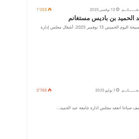
غــــــانــم
13 نوفمبر 2025
1٬353
بد الحميد بن باديس مستغانم
إحتضنت قاعة الاجتماعات بكلية العلوم الدقيقة والإعلام الآلي، صبيحة اليوم الخميس 13 نوفمبر 2025، أشغال مجلس إدارة
غــــــانــم
1 يوليو 2025
2٬763