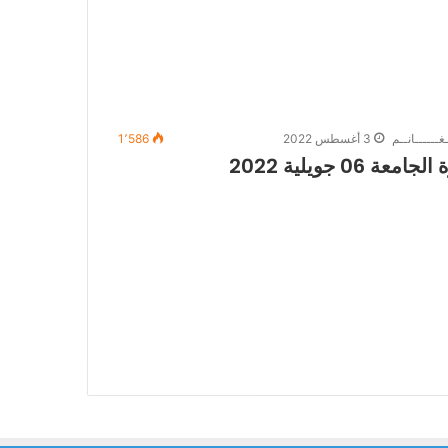
غــــــانــم
3 أغسطس 2022
1٬586
 جويلية 2022