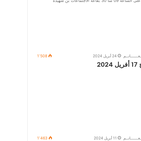
الدورة الاستثنائية لمجلس ادارة مستغانم يوم 21 اكتوبر 2024 على الساعة 09 سا 30 بقاعة الاجتماعات بن شهيدة
غــــــانــم
24 أبريل 2024
1٬508
2
غــــــانــم
11 أبريل 2024
1٬463