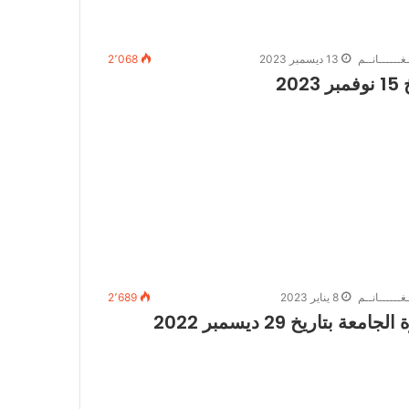
غــــــانــم
13 ديسمبر 2023
2٬068
2
غــــــانــم
8 يناير 2023
2٬689
اريخ 29 ديسمبر 2022