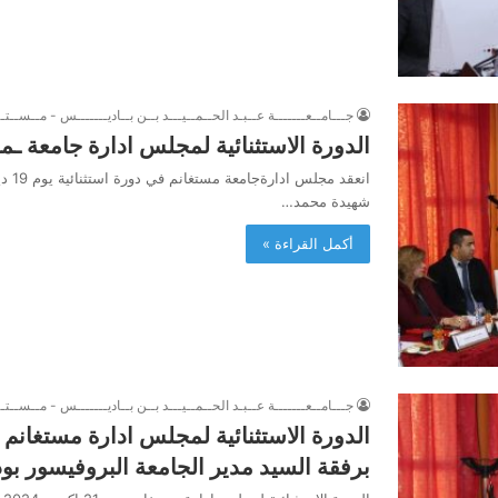
جـــامــعـــــــة عــبـد الحــمــيـــد بــن بــاديـــــــس - مــســتــ
الدورة الاستثنائية لمجلس ادارة جامعة ـم
شهيدة محمد…
أكمل القراءة »
جـــامــعـــــــة عــبـد الحــمــيـــد بــن بــاديـــــــس - مــســتــ
الدورة الاستثنائية لمجلس ادارة مستغان
برفقة السيد مدير الجامعة البروفيسور بود