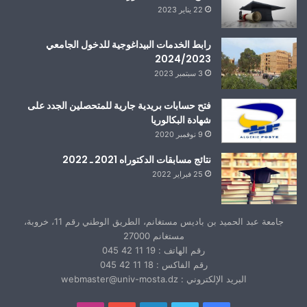
22 يناير 2023
رابط الخدمات البيداغوجية للدخول الجامعي
2024/2023
3 سبتمبر 2023
فتح حسابات بريدية جارية للمتحصلين الجدد على
شهادة البكالوريا
9 نوفمبر 2020
نتائج مسابقات الدكتوراه 2021 ـ 2022
25 فبراير 2022
جامعة عبد الحميد بن باديس مستغانم، الطريق الوطني رقم 11، خروبة،
مستغانم 27000
رقم الهاتف : 19 11 42 045
رقم الفاكس : 18 11 42 045
البريد الإلكتروني : webmaster@univ-mosta.dz