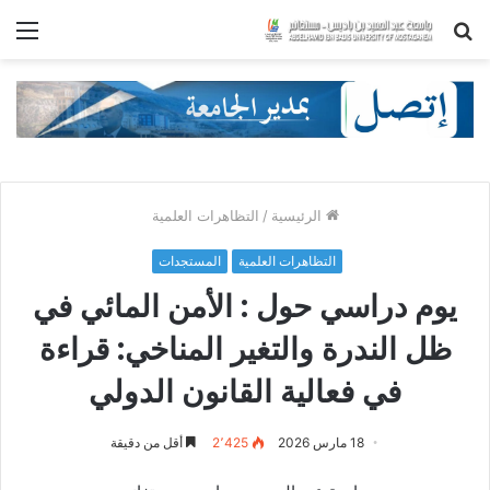
بحث
الق
عن
الرئيسية
/
التظاهرات العلمية
التظاهرات العلمية
المستجدات
يوم دراسي حول : الأمن المائي في
ظل الندرة والتغير المناخي: قراءة
في فعالية القانون الدولي
18 مارس 2026
2٬425
أقل من دقيقة