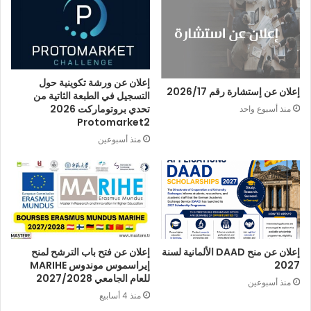
إعلان عن ورشة تكوينية حول
إعلان عن إستشارة رقم 2026/17
التسجيل في الطبعة الثاتية من
تحدي بروتوماركت 2026
منذ أسبوع واحد
Protomarket2
منذ أسبوعين
إعلان عن منح DAAD الألمانية لسنة
إعلان عن فتح باب الترشح لمنح
2027
إيراسموس موندوس MARIHE
للعام الجامعي 2027/2028
منذ أسبوعين
منذ 4 أسابيع