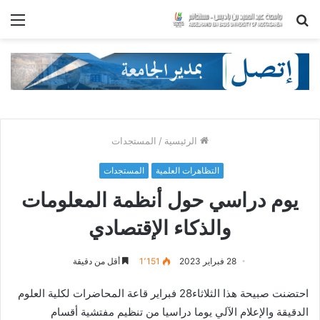
بحث
الق
عن
الرئيسية
/
المستجدات
التظاهرات العلمية
المستجدات
يوم دراسي حول أنظمة المعلومات
والذكاء الإقتصادي‎‎
28 فبراير 2023
1٬151
أقل من دقيقة
احتضنت صبيحة هذا الثلاثاء28 فبراير قاعة المحاضرات لكلية العلوم
الدقيقة والإعلام الآلي يوما دراسيا من تنظيم مفتشية أقسام