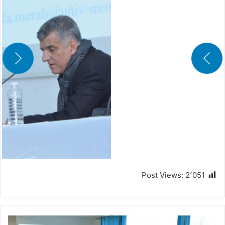
Post Views:
2٬051