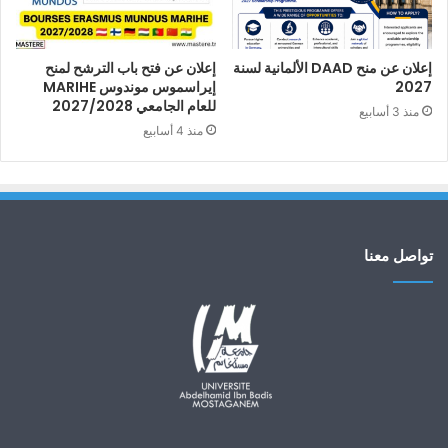
إعلان عن منح DAAD الألمانية لسنة
إعلان عن فتح باب الترشح لمنح
2027
إيراسموس موندوس MARIHE
للعام الجامعي 2027/2028
منذ 3 أسابيع
منذ 4 أسابيع
تواصل معنا