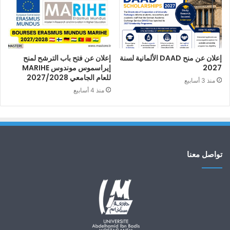
إعلان عن منح DAAD الألمانية لسنة
إعلان عن فتح باب الترشح لمنح
2027
إيراسموس موندوس MARIHE
للعام الجامعي 2027/2028
منذ 3 أسابيع
منذ 4 أسابيع
تواصل معنا