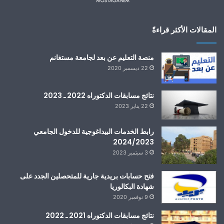
المقالات الأكثر قراءةً
منصة التعليم عن بعد لجامعة مستغانم
22 ديسمبر 2020
نتائج مسابقات الدكتوراه 2022 ـ 2023
22 يناير 2023
رابط الخدمات البيداغوجية للدخول الجامعي
2024/2023
3 سبتمبر 2023
فتح حسابات بريدية جارية للمتحصلين الجدد على
شهادة البكالوريا
9 نوفمبر 2020
نتائج مسابقات الدكتوراه 2021 ـ 2022