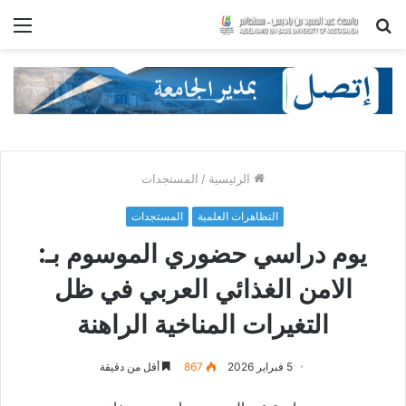
بحث
الق
عن
الرئيسية
/
المستجدات
التظاهرات العلمية
المستجدات
يوم دراسي حضوري الموسوم بـ:
الامن الغذائي العربي في ظل
التغيرات المناخية الراهنة
5 فبراير 2026
867
أقل من دقيقة