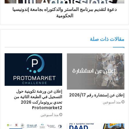
دعوة لتقديم ببرنامج الماستر والدكتوراه بجامعة إندونيسيا
الحكومية
مقالات ذات صلة
إعلان عن ورشة تكوينية حول
إعلان عن إستشارة رقم 2026/17
التسجيل في الطبعة الثاتية من
تحدي بروتوماركت 2026
منذ أسبوعين
Protomarket2
منذ أسبوعين