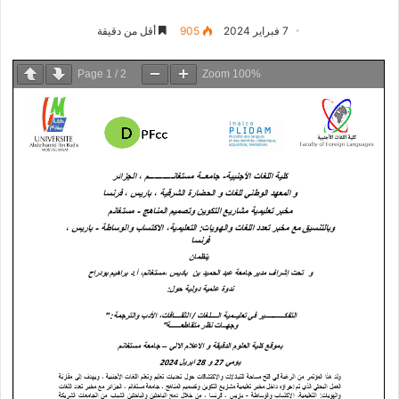
7 فبراير 2024
905
أقل من دقيقة
Page
1
/
2
Zoom
100%