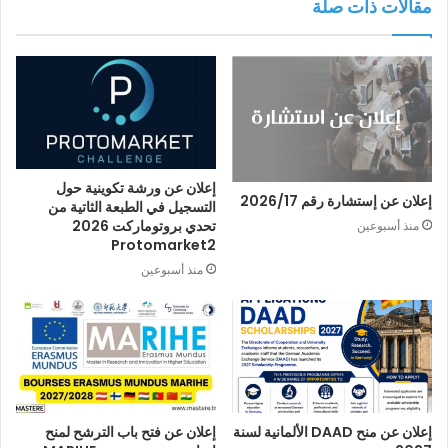
مقالات ذات صلة
إعلان عن ورشة تكوينية حول
إعلان عن إستشارة رقم 2026/17
التسجيل في الطبعة الثاتية من
تحدي بروتوماركت 2026
منذ أسبوعين
Protomarket2
منذ أسبوعين
إعلان عن منح DAAD الألمانية لسنة
إعلان عن فتح باب الترشح لمنح