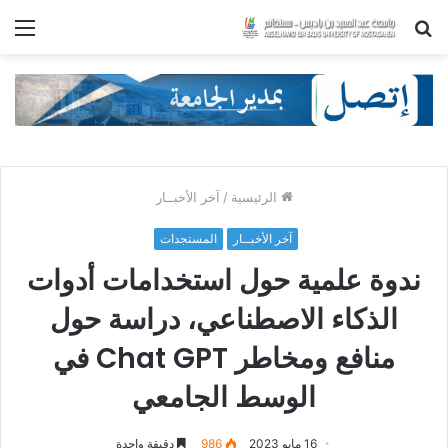
بحث
الق
عن
الرئيسية
/
آخر الأخبــار
آخر الأخبــار
المستجدات
ندوة علمية حول استخدامات أدوات
الذكاء الاصطناعي، دراسة حول
منافع ومخاطر Chat GPT في
الوسط الجامعي
16 مايو 2023
986
دقيقة واحدة