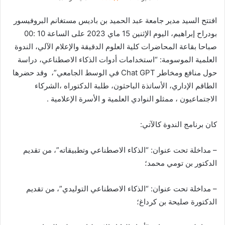
افتتح السيد مدير جامعة عبد الحميد بن باديس مستغانم البروفيسور
بودراح إبراهيم، اليوم الإثنين 15 ماي 2023 على الساعة 10 :00
صباحا بقاعة المحاضرات كلية العلوم الدقيقة والإعلام الآلي، الندوة
العلمية الموسومة: “استخدامات أدوات الذكاء الاصطناعي، دراسة
حول منافع ومخاطر Chat GPT في الوسط الجامعي”، وقد حضرها
الطاقم الإداري، الأساتذة الباحثون، طلبة الدكتوراه ،الشركاء
الاجتماعيون ، ممثلو النوادي العلمية و الأسرة الإعلامية .
كان برنامج الندوة كالآتي:
– مداخلة تحت عنوان: “الذكاء الاصطناعي وتطبيقاته”، من تقديم
الدكتور بن تومي محمد؛
– مداخلة تحت عنوان: “الذكاء الاصطناعي التوليدي”، من تقديم
الدكتورة صليحة بن كرداغ؛