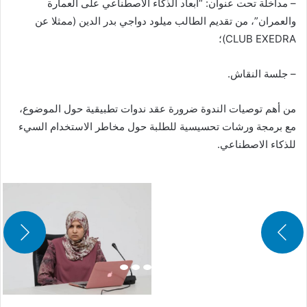
– مداخلة تحت عنوان: “أبعاد الذكاء الاصطناعي على العمارة
والعمران”، من تقديم الطالب ميلود دواجي بدر الدين (ممثلا عن
CLUB EXEDRA)؛
– جلسة النقاش.
من أهم توصيات الندوة ضرورة عقد ندوات تطبيقية حول الموضوع،
مع برمجة ورشات تحسيسية للطلبة حول مخاطر الاستخدام السيء
للذكاء الاصطناعي.