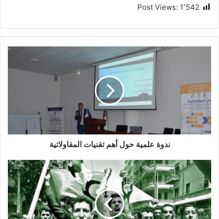
Post Views:
1٬542
ندوة علمية حول أهم تقنيات المقاولاتية