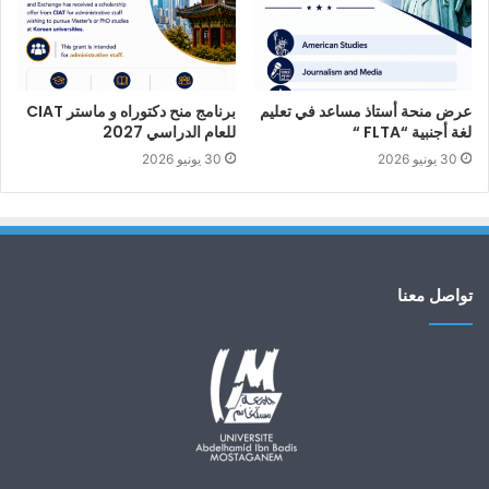
عرض منحة أستاذ مساعد في تعليم
برنامج منح دكتوراه و ماستر CIAT
لغة أجنبية “FLTA “
للعام الدراسي 2027
30 يونيو 2026
30 يونيو 2026
تواصل معنا