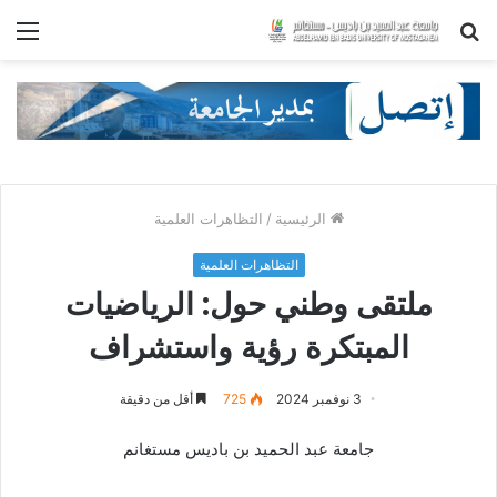
بحث
الق
عن
الرئيسية
/
التظاهرات العلمية
التظاهرات العلمية
ملتقى وطني حول: الرياضيات
المبتكرة رؤية واستشراف
3 نوفمبر 2024
725
أقل من دقيقة
جامعة عبد الحميد بن باديس مستغانم