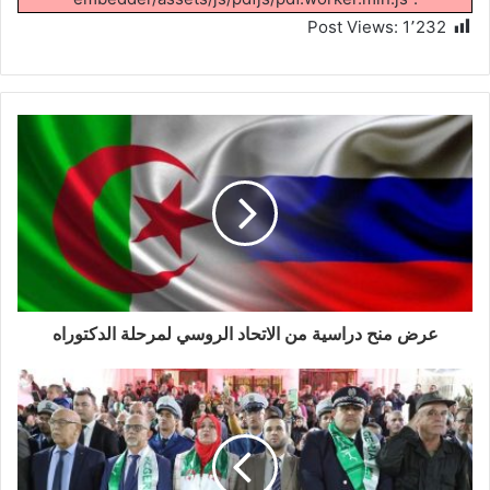
Post Views:
1٬232
عرض منح دراسية من الاتحاد الروسي لمرحلة الدكتوراه