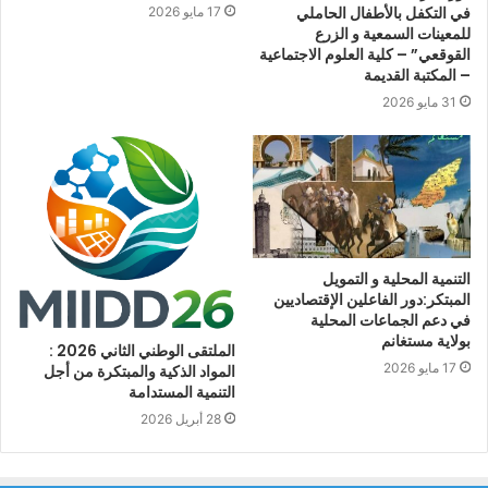
في التكفل بالأطفال الحاملي
17 مايو 2026
للمعينات السمعية و الزرع
القوقعي” – كلية العلوم الاجتماعية
– المكتبة القديمة
31 مايو 2026
التنمية المحلية و التمويل
المبتكر:دور الفاعلين الإقتصاديين
في دعم الجماعات المحلية
بولاية مستغانم
الملتقى الوطني الثاني 2026 :
17 مايو 2026
المواد الذكية والمبتكرة من أجل
التنمية المستدامة
28 أبريل 2026