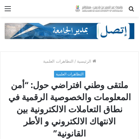
بحث
الق
عن
الرئيسية
/
التظاهرات العلمية
التظاهرات العلمية
ملتقى وطني افتراضي حول: “أمن
المعلومات والخصوصية الرقمية في
نطاق التعاملات الالكترونية بين
الانتهاك الالكتروني و الأطر
القانونية”