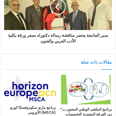
مدير الجامعة يحضر مناقشة رسالة دكتوراه بصفر ورقة بكلية
الأدب العربي والفنون
مقالات ذات صلة
برنامج ماري سكودوفسكا كوري
برنامج الملتقى الوطني المعنون ب”
(MSCA) الأوروبي
دور الفرقة المتعددة التخصصات