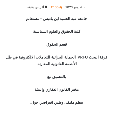
4 يونيو 2023
1٬105
أقل من دقيقة
جامعة عبد الحمید ابن بادیس –
مستغانم
كلیة الحقوق والعلوم السیاسیة
قسم الحقوق
فرقة البحث
PRFU
الحماية الجزائية للتعاملات الالكترونية في ظل
الأنظمة القانونية المقارنة.
بالتنسيق مع
مخبر القانون العقاري والبيئة
تنظم ملتقى وطني افتراضي حول: