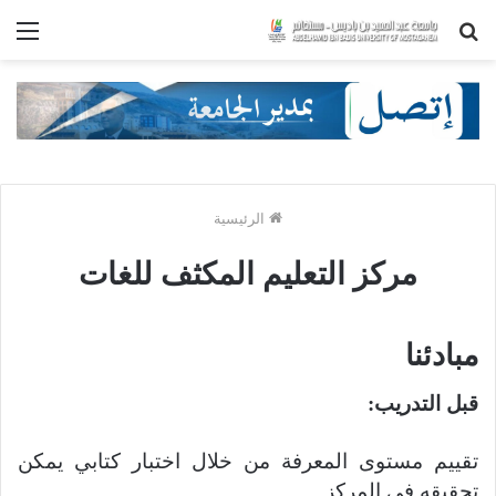
بحث
الق
عن
الرئيسية
مركز التعليم المكثف للغات
مبادئنا
قبل التدريب
:
تقييم مستوى المعرفة من خلال اختبار كتابي يمكن
تحقيقه في المركز
.