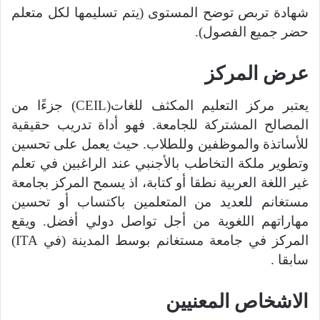
شهادة تربص توضح المستوى
(
يتم تسليمها لكل متعلم
حضر جميع الفصول
).
عرض المركز
يعتبر مركز التعليم المكثف للغات
(CEIL)
جزءًا من
المصالح المشتركة للجامعة
.
فهو أداة تدريب حقيقية
للأساتذة والموظفين وللطلاب
.
حيث يعمل على تحسين
وتطوير ملكة التخاطب بالأجنبي عند الراغبين في تعلم
غير اللغة العربية نطقا أو كتابة، اذ يسمح المركز بجامعة
مستغانم للعديد من المتعلمين باكتساب أو تحسين
مهاراتهم اللغوية من أجل تواصل دولي أفضل
.
ويقع
المركز في جامعة مستغانم بوسط المدينة
(
في
ITA)
سابقا
.
الاشخاص المعنيين