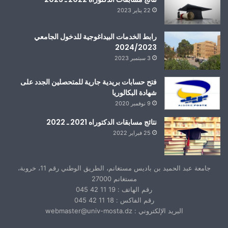
22 يناير 2023
رابط الخدمات البيداغوجية للدخول الجامعي
2024/2023
3 سبتمبر 2023
فتح حسابات بريدية جارية للمتحصلين الجدد على
شهادة البكالوريا
9 نوفمبر 2020
نتائج مسابقات الدكتوراه 2021 ـ 2022
25 فبراير 2022
جامعة عبد الحميد بن باديس مستغانم، الطريق الوطني رقم 11، خروبة،
مستغانم 27000
رقم الهاتف : 19 11 42 045
رقم الفاكس : 18 11 42 045
البريد الإلكتروني : webmaster@univ-mosta.dz