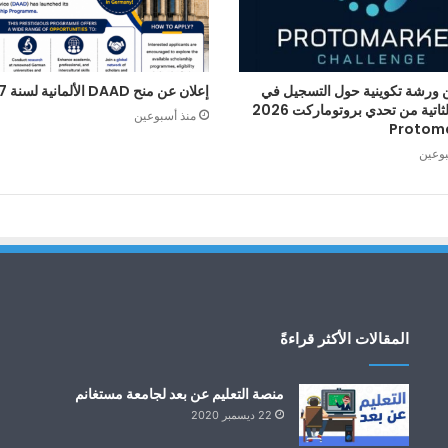
 ورشة تكوينية حول التسجيل في
إعلان عن منح DAAD الألمانية لسنة 2027
الطبعة الثاتية من تحدي بروتوماركت 2026
منذ أسبوعين
Protom
بوعين
المقالات الأكثر قراءةً
منصة التعليم عن بعد لجامعة مستغانم
22 ديسمبر 2020