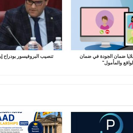
خلايا ضمان الجودة في ضمان
تنصيب البروفيسور بودراح إبر
واقع والمأمول"