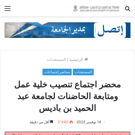
بحث
الق
عن
الرئيسية
/
المستجدات
المستجدات
محاضر إجتماعات
محضر اجتماع تنصيب خلية عمل
ومتابعة الحاضنات لجامعة عبد
الحميد بن باديس
14 نوفمبر 2022
3٬440
أقل من دقيقة