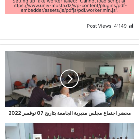
Setting up fake worker failed: "Cannot load script at:
https://www.univ-mosta.dz/wp-content/plugins/pdf-
embedder/assets/js/pdfjs/pdf.worker.min.js".
Post Views:
4٬149
محضر اجتماع مجلس مديرية الجامعة بتاريخ 07 نوفمبر 2022