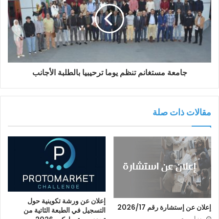
جامعة مستغانم تنظم يوما ترحيبيا بالطلبة الأجانب
مقالات ذات صلة
إعلان عن ورشة تكوينية حول
إعلان عن إستشارة رقم 2026/17
التسجيل في الطبعة الثاتية من