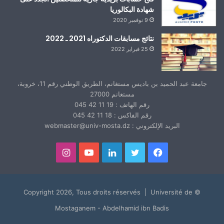
شهادة البكالوريا
9 نوفمبر 2020
نتائج مسابقات الدكتوراه 2021 ـ 2022
25 فبراير 2022
جامعة عبد الحميد بن باديس مستغانم، الطريق الوطني رقم 11، خروبة،
مستغانم 27000
رقم الهاتف : 19 11 42 045
رقم الفاكس : 18 11 42 045
البريد الإلكتروني : webmaster@univ-mosta.dz
فيسبوك
تويتر
لينكدإن
يوتيوب
انستقرام
© Copyright 2026, Tous droits réservés | Université de
Mostaganem - Abdelhamid ibn Badis