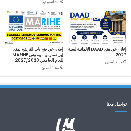
منذ أسبوعين
إعلان عن منح DAAD الألمانية لسنة
إعلان عن فتح باب الترشح لمنح
2027
إيراسموس موندوس MARIHE
للعام الجامعي 2027/2028
منذ 3 أسابيع
منذ 4 أسابيع
تواصل معنا