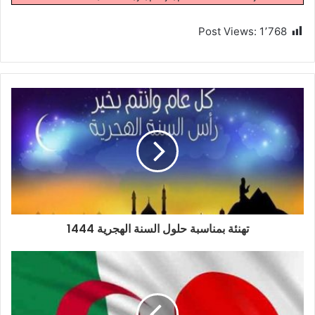
Post Views:
1٬768
تهنئة بمناسبة حلول السنة الهجرية 1444