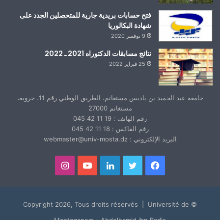
فتح حسابات بريدية جارية للمتحصلين الجدد على
شهادة البكالوريا
9 نوفمبر 2020
نتائج مسابقات الدكتوراه 2021 ـ 2022
25 فبراير 2022
جامعة عبد الحميد بن باديس مستغانم، الطريق الوطني رقم 11، خروبة،
مستغانم 27000
رقم الهاتف : 19 11 42 045
رقم الفاكس : 18 11 42 045
البريد الإلكتروني : webmaster@univ-mosta.dz
فيسبوك
تويتر
لينكدإن
يوتيوب
انستقرام
© Copyright 2026, Tous droits réservés | Université de