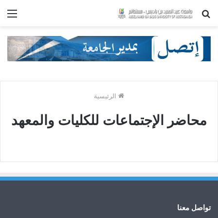
بحث
الق
عن
الرئيسية
محاضر الإجتماعات للكليات والمعهد
تواصل معنا