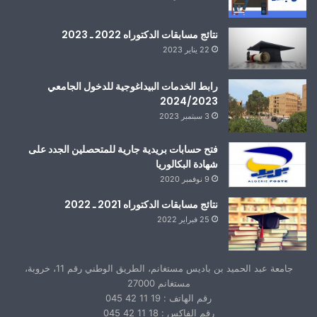
نتائج مسابقات الدكتوراه 2022 ـ 2023
22 يناير 2023
رابط الخدمات البيداغوجية للدخول الجامعي
2024/2023
3 سبتمبر 2023
فتح حسابات بريدية جارية للمتحصلين الجدد على
شهادة البكالوريا
9 نوفمبر 2020
نتائج مسابقات الدكتوراه 2021 ـ 2022
25 فبراير 2022
جامعة عبد الحميد بن باديس مستغانم، الطريق الوطني رقم 11، خروبة،
مستغانم 27000
رقم الهاتف : 19 11 42 045
رقم الفاكس : 18 11 42 045