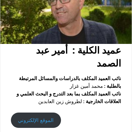
عميد الكلية :
أمير عبد
الصمد
نائب العميد المكلف بالدراسات والمسائل المرتبطة
بالطلبة :
محمد أمين غزار
نائب العميد المكلف بما بعد التدرج و البحث العلمي و
العلاقات الخارجية :
لطروش زين العابدين
الموقع الإلكتروني