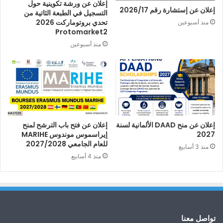
إعلان عن ورشة تكوينية حول
إعلان عن إستشارة رقم 2026/17
التسجيل في الطبعة الثاتية من
تحدي بروتوماركت 2026
منذ أسبوعين
Protomarket2
منذ أسبوعين
إعلان عن منح DAAD الألمانية لسنة
إعلان عن فتح باب الترشح لمنح
2027
إيراسموس موندوس MARIHE
للعام الجامعي 2027/2028
منذ 3 أسابيع
منذ 4 أسابيع
تواصل معنا