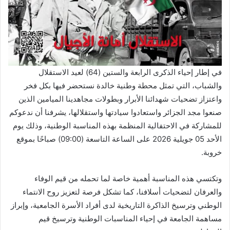
في إطار إحياء الذكرى الرابعة والستين (64) لعيد الاستقلال
والشباب، التي تمثل محطة وطنية خالدة نستحضر فيها بكل فخر
واعتزاز تضحيات شهدائنا الأبرار وبطولات مجاهدينا الميامين الذين
صنعوا مجد الجزائر واستعادوا سيادتها واستقلالها، يشرفنا أن ندعوكم
للمشاركة في الاحتفالية المنظمة بهذه المناسبة الوطنية، وذلك يوم
الأحد 05 جويلية 2026 على الساعة التاسعة (09:00) صباحًا بموقع
خروبة.
وتكتسي هذه المناسبة أهمية خاصة لما تحمله من قيم الوفاء
والعرفان لتضحيات أسلافنا، كما تشكل فرصة لتعزيز روح الانتماء
الوطني وترسيخ الذاكرة التاريخية لدى أفراد الأسرة الجامعية، وإبراز
مساهمة الجامعة في إحياء المناسبات الوطنية وترسيخ قيم