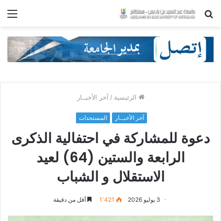
بحث
الق
عن
الرئيسية
/
آخر الأخبــار
آخر الأخبــار
المستجدات
دعوة للمشاركة في احتفالية الذكرى
الرابعة والستين (64) لعيد
الاستقلال و الشباب
3 يوليو 2026
1٬421
أقل من دقيقة