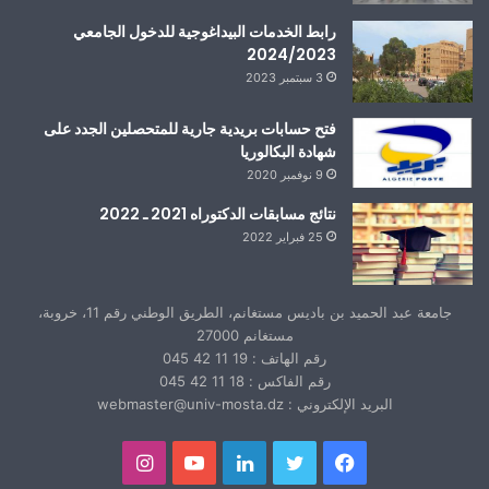
رابط الخدمات البيداغوجية للدخول الجامعي
2024/2023
3 سبتمبر 2023
فتح حسابات بريدية جارية للمتحصلين الجدد على
شهادة البكالوريا
9 نوفمبر 2020
نتائج مسابقات الدكتوراه 2021 ـ 2022
25 فبراير 2022
جامعة عبد الحميد بن باديس مستغانم، الطريق الوطني رقم 11، خروبة،
مستغانم 27000
رقم الهاتف : 19 11 42 045
رقم الفاكس : 18 11 42 045
البريد الإلكتروني : webmaster@univ-mosta.dz
فيسبوك
تويتر
لينكدإن
يوتيوب
انستقرام