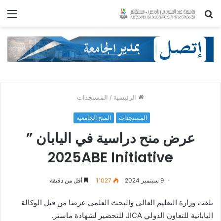
بحث
الق
عن
الرئيسية
/
المستجدات
المستجدات
المنح الجامعية
عرض منح دراسية في اليابان ”
2025ABE Initiative
9 سبتمبر 2024
1٬027
أقل من دقيقة
تلقت وزارة التعليم العالي والبحث العلمي عرضا من قبل الوكالة
اليابانية للتعاون الدولي JICA للتحضير لشهادة ماستر.