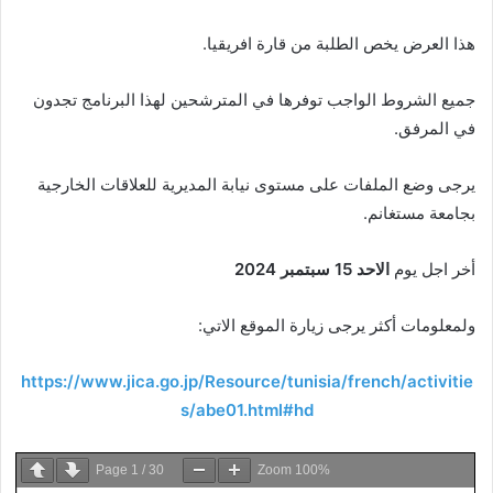
هذا العرض يخص الطلبة من قارة افريقيا.
جميع الشروط الواجب توفرها في المترشحين لهذا البرنامج تجدون
في المرفق.
يرجى وضع الملفات على مستوى نيابة المديرية للعلاقات الخارجية
بجامعة مستغانم.
أخر اجل يوم
الاحد 15 سبتمبر 2024
ولمعلومات أكثر يرجى زيارة الموقع الاتي:
https://www.jica.go.jp/Resource/tunisia/french/activitie
s/abe01.html#hd
Page
1
/
30
Zoom
100%