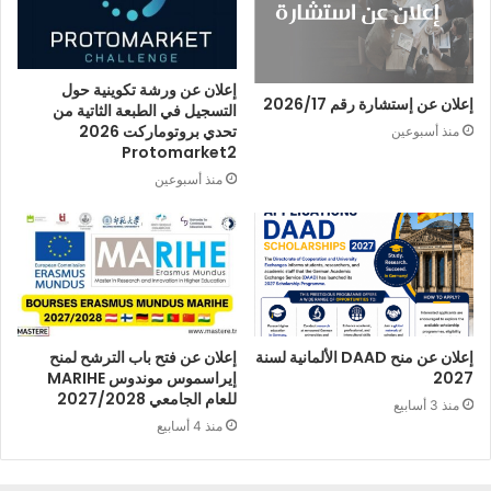
إعلان عن ورشة تكوينية حول
إعلان عن إستشارة رقم 2026/17
التسجيل في الطبعة الثاتية من
تحدي بروتوماركت 2026
منذ أسبوعين
Protomarket2
منذ أسبوعين
إعلان عن منح DAAD الألمانية لسنة
إعلان عن فتح باب الترشح لمنح
2027
إيراسموس موندوس MARIHE
للعام الجامعي 2027/2028
منذ 3 أسابيع
منذ 4 أسابيع