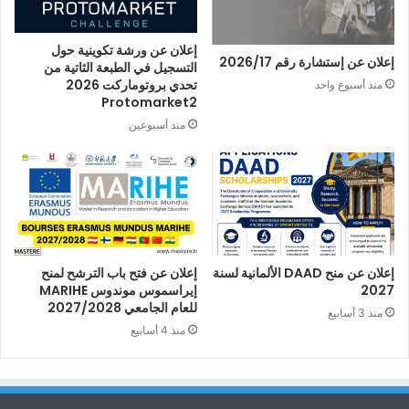
إعلان عن ورشة تكوينية حول
إعلان عن إستشارة رقم 2026/17
التسجيل في الطبعة الثاتية من
تحدي بروتوماركت 2026
منذ أسبوع واحد
Protomarket2
منذ أسبوعين
إعلان عن منح DAAD الألمانية لسنة
إعلان عن فتح باب الترشح لمنح
2027
إيراسموس موندوس MARIHE
للعام الجامعي 2027/2028
منذ 3 أسابيع
منذ 4 أسابيع