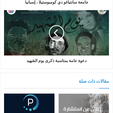
جامعة سانتياغو دي كومبوستيلا ، إسبانيا
دعوة عامة بمتاسبة ذكرى يوم الشهيد‎‎
مقالات ذات صلة