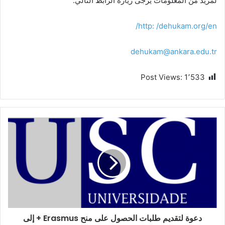
لمزيد من المعلومات يرجى زيارة الرابط التالي:
http: /dehukam.org/en/
dehukam@ankara.edu.tr
Post Views:
1٬533
دعوة لتقديم طلبات الحصول على منح Erasmus + إلى