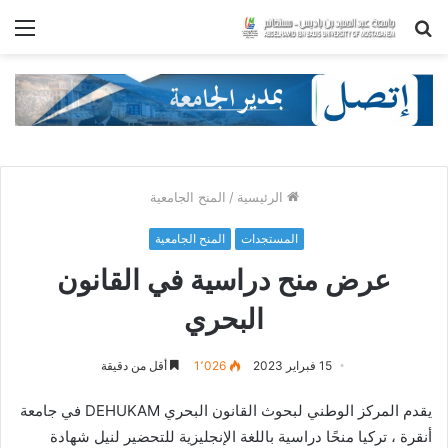
بحث
الق
عن
الرئيسية
/
المنح الجامعية
المستجدات
المنح الجامعية
عرض منح دراسية في القانون
البحري
15 فبراير 2023
1٬026
أقل من دقيقة
يقدم المركز الوطني لبحوث القانون البحري DEHUKAM في جامعة
أنقرة ، تركيا منحًا دراسية باللغة الإنجليزية للتحضير لنيل شهادة