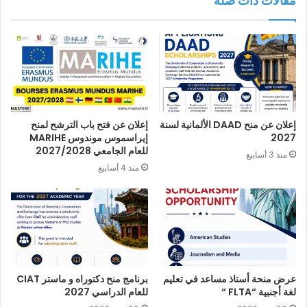
مقالات ذات صلة
إعلان عن منح DAAD الألمانية لسنة
إعلان عن فتح باب الترشح لمنح
2027
إيراسموس موندوس MARIHE
للعام الجامعي 2027/2028
منذ 3 أسابيع
منذ 4 أسابيع
عرض منحة أستاذ مساعد في تعليم
برنامج منح دكتوراه و ماستر CIAT
لغة أجنبية “FLTA “
للعام الدراسي 2027