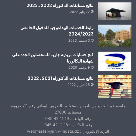
نتائج مسابقات الدكتوراه 2022 ـ 2023
22 يناير 2023
رابط الخدمات البيداغوجية للدخول الجامعي
2024/2023
3 سبتمبر 2023
فتح حسابات بريدية جارية للمتحصلين الجدد على
شهادة البكالوريا
9 نوفمبر 2020
نتائج مسابقات الدكتوراه 2021 ـ 2022
25 فبراير 2022
جامعة عبد الحميد بن باديس مستغانم، الطريق الوطني رقم 11، خروبة،
مستغانم 27000
رقم الهاتف : 19 11 42 045
رقم الفاكس : 18 11 42 045
البريد الإلكتروني : webmaster@univ-mosta.dz