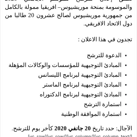
والموسومة بمنحة موريشيوس
–
افريقيا ممولة بالكامل
من جمهورية موريشيوس لصالح عشرون
20
طالبا من
دول الاتحاد الافريقي
.
تجدون في هذا الاعلان :
الدعوة للترشح
المبادئ التوجيهية للمؤسسات والوكالات المؤهلة
المبادئ التوجيهية لبرنامج الليسانس
المبادئ التوجيهية لبرنامج الماستر
المبادئ التوجيهية لبرنامج الدكتوراه
استمارة الترشح
استمارة الموافقة الوطنية
الآجال
:
حدد تاريخ
20
جانفي
2020
كأخر يوم للترشح
.
[/vc_column_text][/vc_column][/vc_row][vc_row]