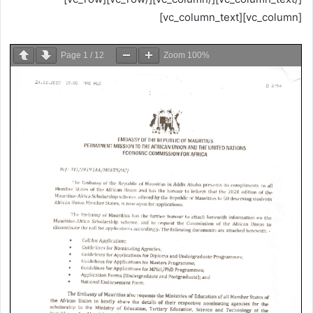
[vc_column][vc_column_text]
Page
1
/
12
Zoom
100%