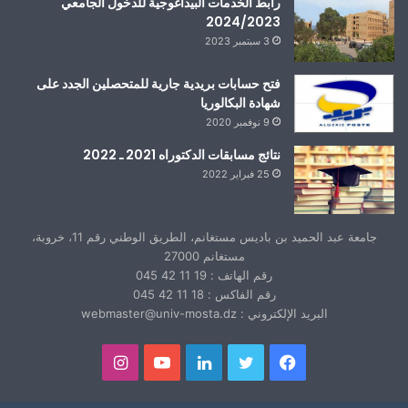
رابط الخدمات البيداغوجية للدخول الجامعي
2024/2023
3 سبتمبر 2023
فتح حسابات بريدية جارية للمتحصلين الجدد على
شهادة البكالوريا
9 نوفمبر 2020
نتائج مسابقات الدكتوراه 2021 ـ 2022
25 فبراير 2022
جامعة عبد الحميد بن باديس مستغانم، الطريق الوطني رقم 11، خروبة،
مستغانم 27000
رقم الهاتف : 19 11 42 045
رقم الفاكس : 18 11 42 045
البريد الإلكتروني : webmaster@univ-mosta.dz
فيسبوك
تويتر
لينكدإن
يوتيوب
انستقرام