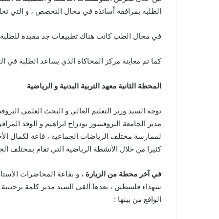
الطلبة بمرافقة أساتذة في مجال التخصص ، و التي تخلل
في مجال الطب كانت هناك تطبيقات جد مفيدة للطلبة منه
كما تم معاينة مركز المحاكاة الذي يساعد الطلبة في ال
المحطة الثانية معهد التربية البدنية و الرياضية
توجه السيد وزير التعليم العالي و البحث العلمي البرو
مدير الجامعة البروفسور بودراح ابراهيم و الوفد المرافق
لممارسة مختلف الرياضات الجماعية ، قاعة لكمال الأج
كثيرا من خلال الأنشطة الرياضية التي تقام بمختلف الج
في آخر محطة من الزيارة
، و بقاعة المحاضرات الأستا
شهداء فلسطين ، بعدها ألقى السيد مدير كلمة ترحيبية ب
الواقع من بينها :