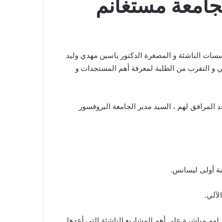
جامعة مستغانم
عرفة و المؤسسات الناشئة و المصغرة الدكتور ياسين مهدي وليد
ي و التقرب من الطلبة لمعرفة أهم المستجدات و
د المرافق لهم ، السيد مدير الجامعة البروفسور
نة أولى ليسانس.
لآلي.
 لهم مباشرة على أهم المشاريع الناشئة التي أعدها