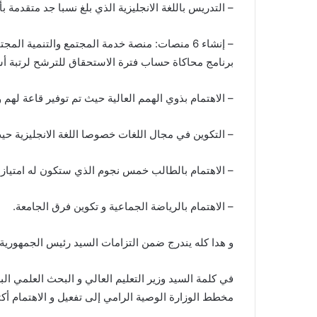
– التدريس باللغة الانجليزية الذي بلغ نسبا جد متقدمة 
برنامج محاكاة حساب فترة الاستحقاق للترشح لرتبة أست
– الاهتمام بذوي الهمم العالية حيث تم توفير قاعة لهم و 
– التكوين في مجال اللغات خصوصا اللغة الانجليزية حيث بلغ
– الاهتمام بالطالب خمس نجوم الذي ستكون له امتيازا
– الاهتمام بالرياضة الجماعية و تكوين فرق الجامعة.
و هدا كله يندرج ضمن التزامات السيد رئيس الجمهورية 
في كلمة السيد وزير التعليم العالي و البحث العلمي ال
مخطط الوزارة الوصية الرامي إلى تفعيل و الاهتمام أكثر