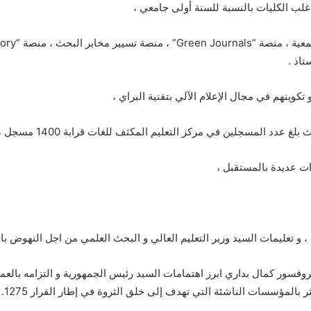
بأغلب
الكليات بالنسبة للسنة أولى جامعي ،
اذ .
تكوينهم في مجال الإعلام الآلي بتقنية البراي ،
 عدد المسجلين في مركز التعليم المكثف للغات قرابة 1400 مسجل ،
ت عديدة بالمستقبل ،
، و تعليمات السيد وزير التعليم العالي و البحث العلمي من اجل النهوض ب
بروفسور كمال بداري ابرز اهتمامات السيد رئيس الجمهورية و التزامه بالع
 بالمؤسسات الناشئة التي تهدف إلى خلق الثروة في إطار القرار 1275.