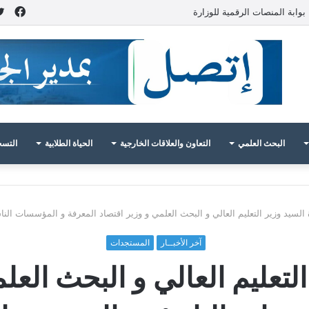
فيس
بوابة المنصات الرقمية للوزارة
البحث العلمي
التعاون والعلاقات الخارجية
الحياة الطلابية
التسج
 السيد وزير التعليم العالي و البحث العلمي و وزير اقتصاد المعرفة و المؤسسات الن
آخر الأخبــار
المستجدات
التعليم العالي و البحث العل