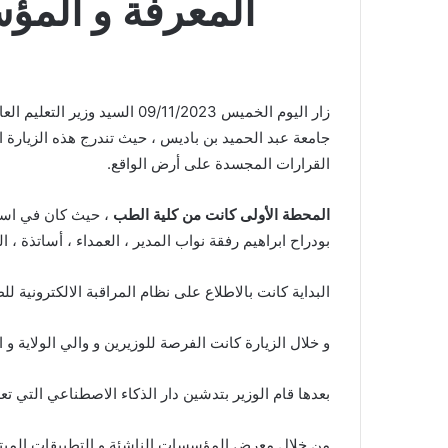
المعرفة و المؤ
زار اليوم الخميس 9/11/2023
جامعة عبد الحميد بن باديس ، حيث تندرج هذه الزيارة
القرارات المجسدة على أرض الواقع.
المحطة الأولى كانت من كلية الطب
، حيث كان في استقب
بودراح ابراهيم رفقة نواب المدير ، العمداء ، أساتذة ، ال
البداية كانت بالاطلاع على نظام المراقبة الالكتروني
و خلال الزيارة كانت الفرصة للوزيرين و والي الولاية
بعدها قام الوزير بتدشين دار الذكاء الاصطناعي التي تع
من خلال معرض المؤسسات الناشئة و التطبيقات المبتكرة 