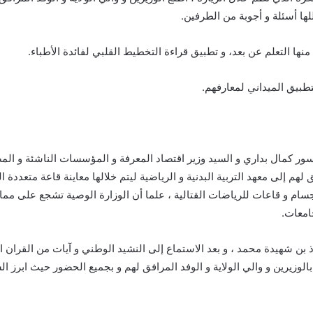
ها أسئلة و أجوبة من الطرفين.
ا التعلم عن بعد، و تطبيق قراءة التخطيط القلبي لفائدة الأطباء.
تطبيق الميداني لمعارفهم.
فسور كمال بداري و السيد وزير اقتصاد المعرفة و المؤسسات الناشئة و المص
 لهم إلى معهد التربية البدنية و الرياضية ليتم خلالها معاينة قاعة متعدد
سام و قاعات للرياضات القتالية ، علما أن الوزارة الوصية تشجع على مم
امعات.
ذ بن شهيدة محمد ، و بعد الاستماع إلى النشيد الوطني و آيات من القران
الوزيرين و والي الولاية و الوفد المرافق لهم و بجميع الحضور حيث ابرز ا