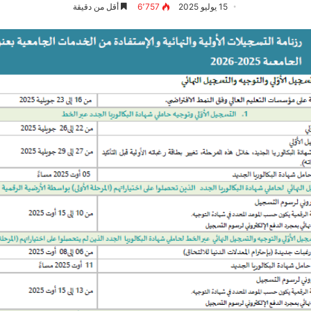
15 يوليو 2025
6٬757
أقل من دقيقة