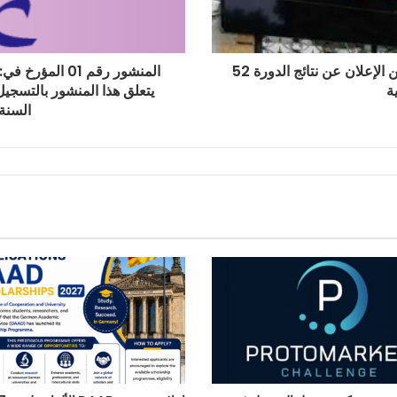
قرار رقم 706 مؤرخ في 13 جويلية 2025 يتضمن الإعلان عن نتائج الدورة 52
ة
يتعلق هذا المنشور بالتسجيل
السنة الج