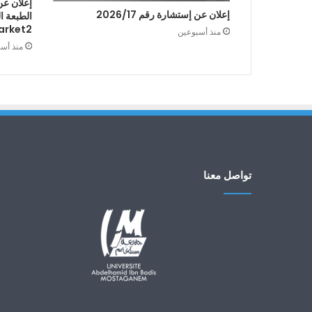
إعلان عن
إعلان عن إستشارة رقم 2026/17
arket2
منذ أسبوعين
منذ أس
تواصل معنا