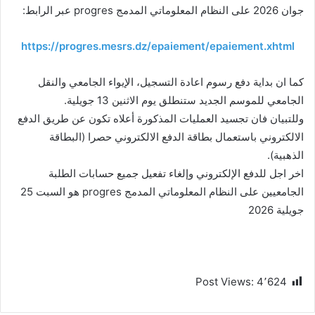
جوان 2026 على النظام المعلوماتي المدمج progres عبر الرابط:
https://progres.mesrs.dz/epaiement/epaiement.xhtml
كما ان بداية دفع رسوم اعادة التسجيل، الإيواء الجامعي والنقل
الجامعي للموسم الجديد ستنطلق يوم الاثنين 13 جويلية.
وللتبيان فان تجسيد العمليات المذكورة أعلاه تكون عن طريق الدفع
الالكتروني باستعمال بطاقة الدفع الالكتروني حصرا (البطاقة
الذهبية).
اخر اجل للدفع الإلكتروني وإلغاء تفعيل جميع حسابات الطلبة
الجامعيين على النظام المعلوماتي المدمج progres هو السبت 25
جويلية 2026
Post Views:
4٬624