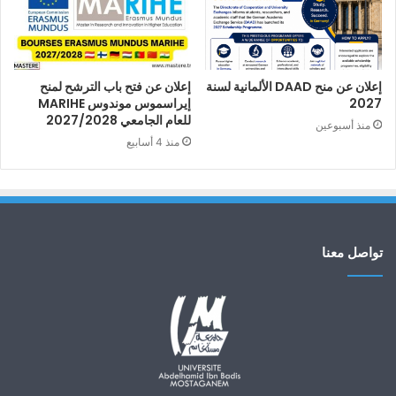
إعلان عن منح DAAD الألمانية لسنة
إعلان عن فتح باب الترشح لمنح
2027
إيراسموس موندوس MARIHE
للعام الجامعي 2027/2028
منذ أسبوعين
منذ 4 أسابيع
تواصل معنا