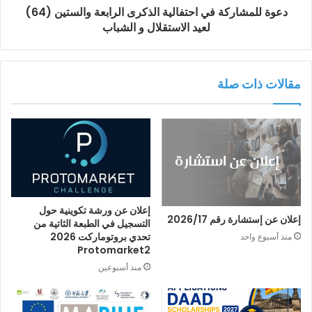
دعوة للمشاركة في احتفالية الذكرى الرابعة والستين (64)
لعيد الاستقلال و الشباب
مقالات ذات صلة
إعلان عن ورشة تكوينية حول
إعلان عن إستشارة رقم 2026/17
التسجيل في الطبعة الثاتية من
تحدي بروتوماركت 2026
منذ أسبوع واحد
Protomarket2
منذ أسبوعين