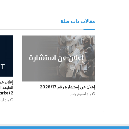
مقالات ذات صلة
إعلان عن
إعلان عن إستشارة رقم 2026/17
arket2
منذ أسبوع واحد
منذ أس