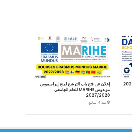
إعلان عن فتح باب الترشح لمنح إيراسموس
موندوس MARIHE للعام الجامعي
2027/2028
منذ 4 أسابيع