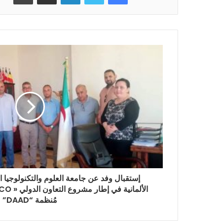
إستقبال وفد عن جامعة العلوم والتكنولوجيا ا
مُنظمة “DAAD”