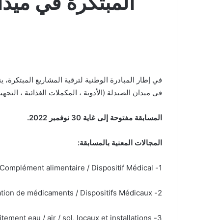
في إطار المبادرة الوطنية لترقية المشاريع المبتكرة، 
في ميدان الصيدلة (الأدوية ، المكملات الغذائية ، الت
المسابقة مفتوحة إلى غاية
30
نوفمبر
2022.
المجالات المعنية بالمسابقة
:
1- Formulation chimique ou biologique ou radio pharmaceutique de médicaments / Complément alimentaire / Dispositif Médical.
2- Procédés de fabrication de médicaments / Dispositifs Médicaux.
3- Ingénierie Pharmaceutique : Traitement eau / air / sol, locaux et installations.