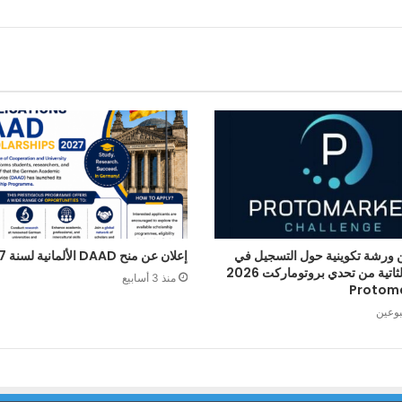
 ورشة تكوينية حول التسجيل في
إعلان عن منح DAAD الألمانية لسنة 2027
الطبعة الثاتية من تحدي بروتوماركت 2026
منذ 3 أسابيع
Protom
بوعين