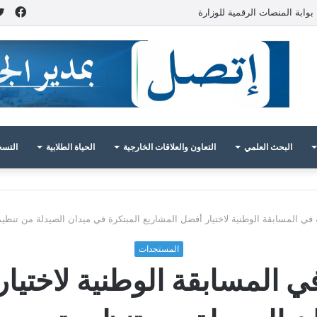
فيس
بوابة المنصات الرقمية للوزارة
البحث العلمي
التعاون والعلاقات الخارجية
الحياة الطلابية
التسج
المسابقة الوطنية لاختيار أفضل المشاريع المبتكرة في ميدان الصيدلة من تنظيم تحدي فارما e UNOP
المستجدات
 المسابقة الوطنية لاختيا