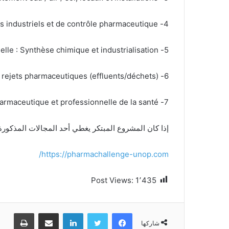
4- Equipements industriels et de contrôle pharmaceutique.
5- Chimie industrielle : Synthèse chimique et industrialisation.
6- Environnement : Traitement des rejets pharmaceutiques (effluents/déchets).
7- Bio-informatique : Application / Dispositif médical / Solution informatique appliquée à l’industrie pharmaceutique et professionnelle de la santé.
إذا كان المشروع المبتكر يغطي أحد المجالات المذكورة
https://pharmachallenge-unop.com/
Post Views:
1٬435
فيسبوك
تويتر
لينكدإن
مشاركة عبر البريد
طباعة
شاركها