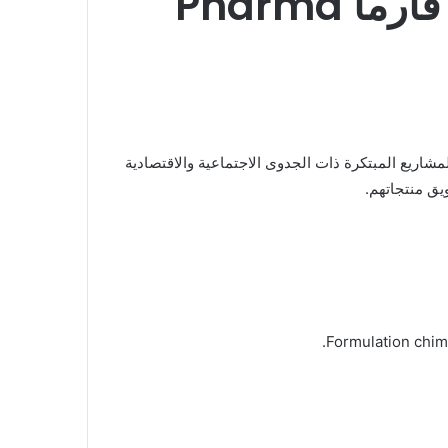
المبتكرة في ميدان الصيدلة من تنظيم تحدي فارما Pharma
مشاريع المبتكرة ذات الجدوى الاجتماعية والاقتصادية
يق منتجاتهم.