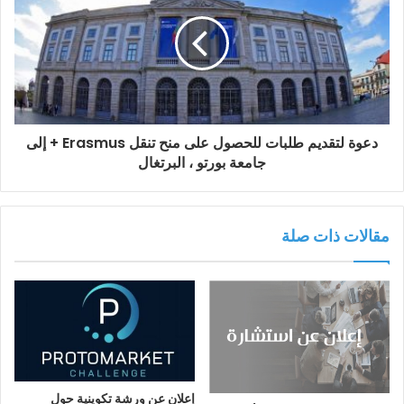
دعوة لتقديم طلبات للحصول على منح تنقل Erasmus + إلى
جامعة بورتو ، البرتغال
مقالات ذات صلة
إعلان عن ورشة تكوينية حول