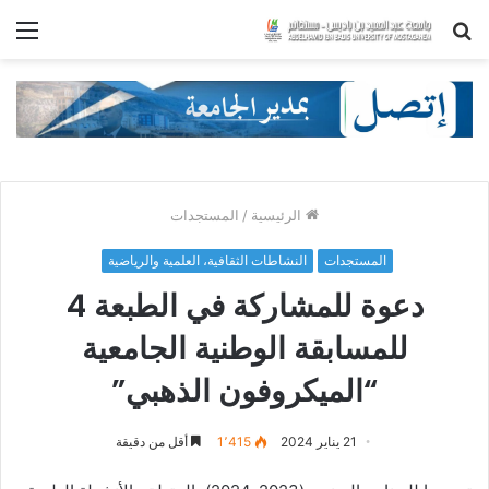
بحث
الق
عن
الرئيسية
/
المستجدات
المستجدات
النشاطات الثقافية، العلمية والرياضية
دعوة للمشاركة في الطبعة 4
للمسابقة الوطنية الجامعية
“الميكروفون الذهبي”
21 يناير 2024
1٬415
أقل من دقيقة