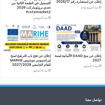
إعلان عن إستشارة رقم 2026/17
التسجيل في الطبعة الثاتية من
تحدي بروتوماركت 2026
منذ أسبوع واحد
Protomarket2
منذ أسبوعين
إعلان عن منح DAAD الألمانية لسنة
إعلان عن فتح باب الترشح لمنح
2027
إيراسموس موندوس MARIHE
للعام الجامعي 2027/2028
منذ 3 أسابيع
منذ 4 أسابيع
تواصل معنا