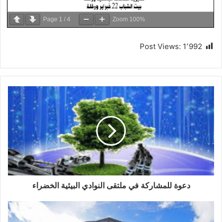
Page
1
/
4
Zoom
100%
Post Views:
1٬992
دعوة للمشاركة في ملتقى النوادي البيئية الخضراء