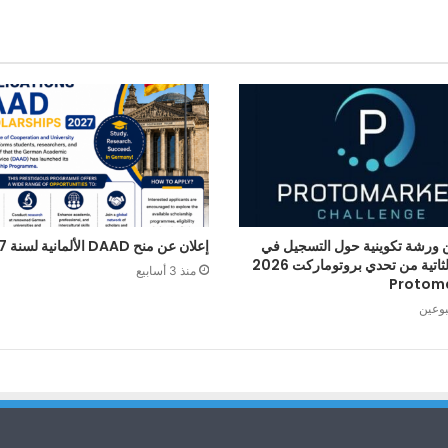
 ورشة تكوينية حول التسجيل في
إعلان عن منح DAAD الألمانية لسنة 2027
الطبعة الثاتية من تحدي بروتوماركت 2026
منذ 3 أسابيع
Protom
بوعين