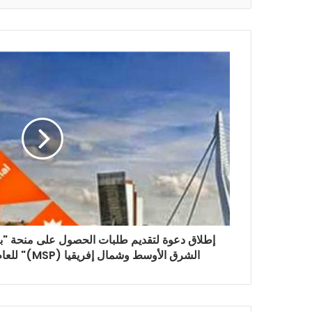
إطلاق دعوة لتقديم طلبات الحصول على منحة "بر
الشرق الأوسط وشمال إفريقيا (MSP)" للعام الدراسي 2025-2026.