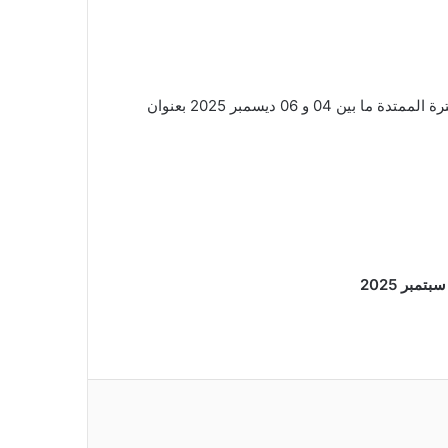
تلقت وزارة التعليم العالي و البحث العلمي عرضا للمشاركة في أولمبياد اللغة الإنجليزية العالمي للجامعات 2025 بالأردن بين الفترة الممتدة ما بين 04 و 06 ديسمبر 2025 بعنوان