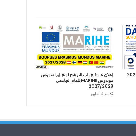
إعلان عن فتح باب الترشح لمنح إيراسموس
موندوس MARIHE للعام الجامعي
2027/2028
منذ 4 أسابيع