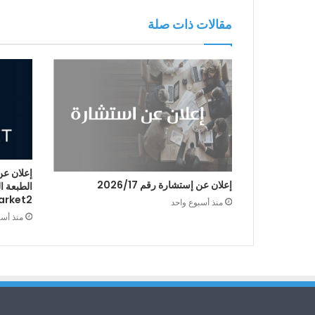
مقالات ذات صلة
إعلان عن
إعلان عن إستشارة رقم 2026/17
arket2
منذ أسبوع واحد
منذ أس