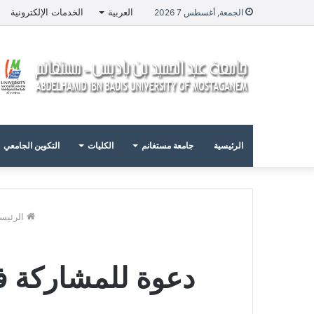
العربية
الخدمات الإلكترونية
الجمعة, أغسطس 7 2026
الرئيسية
جامعة مستغانم
الكليات
التكوين الجامعي
الرئيسي
دعوة للمشاركة في 