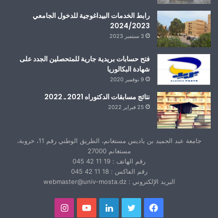
رابط الخدمات البيداغوجية للدخول الجامعي
2024/2023
3 سبتمبر 2023
فتح حسابات بريدية جارية للمتحصلين الجدد على
شهادة البكالوريا
9 نوفمبر 2020
نتائج مسابقات الدكتوراه 2021 ـ 2022
25 فبراير 2022
جامعة عبد الحميد بن باديس مستغانم، الطريق الوطني رقم 11، خروبة،
مستغانم 27000
رقم الهاتف : 19 11 42 045
رقم الفاكس : 18 11 42 045
البريد الإلكتروني : webmaster@univ-mosta.dz
فيسبوك
تويتر
لينكدإن
يوتيوب
انستقرام