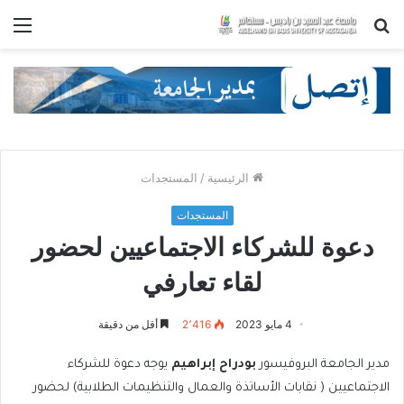
بحث
الق
عن
الرئيسية
/
المستجدات
المستجدات
دعوة للشركاء الاجتماعيين لحضور
لقاء تعارفي
4 مايو 2023
2٬416
أقل من دقيقة
مدير الجامعة البروفيسور
بودراح إبراهيم
يوجه دعوة للشركاء
الاجتماعيين ( نقابات الأساتذة والعمال والتنظيمات الطلابية) لحضور