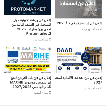
إعلان عن ورشة تكوينية حول
إعلان عن إستشارة رقم 2026/17
التسجيل في الطبعة الثاتية من
تحدي بروتوماركت 2026
منذ أسبوع واحد
Protomarket2
منذ أسبوعين
إعلان عن منح DAAD الألمانية لسنة
إعلان عن فتح باب الترشح لمنح
2027
إيراسموس موندوس MARIHE
للعام الجامعي 2027/2028
منذ أسبوعين
منذ 4 أسابيع