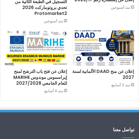
التسجيل في الطبعة الثاتية من
تحدي بروتوماركت 2026
منذ أسبوعين
Protomarket2
منذ أسبوعين
إعلان عن منح DAAD الألمانية لسنة
إعلان عن فتح باب الترشح لمنح
2027
إيراسموس موندوس MARIHE
للعام الجامعي 2027/2028
منذ 3 أسابيع
منذ 4 أسابيع
تواصل معنا