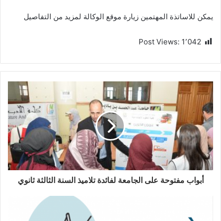
يمكن للاساتذة المهتمين زيارة موقع الوكالة لمزيد من التفاصيل
Post Views:
1٬042
أبواب مفتوحة على الجامعة لفائدة تلاميذ السنة الثالثة ثانوي