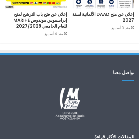
إعلان عن منح DAAD الألمانية لسنة
إعلان عن فتح باب الترشح لمنح
2027
إيراسموس موندوس MARIHE
للعام الجامعي 2027/2028
منذ 3 أسابيع
منذ 4 أسابيع
تواصل معنا
المقالات الأكثر قراءةً