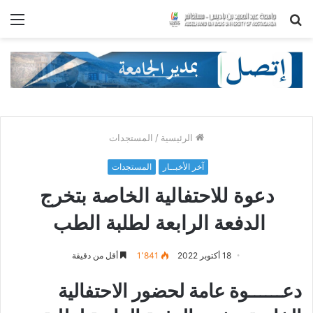
بحث
الق
عن
الرئيسية
/
المستجدات
آخر الأخبــار
المستجدات
دعوة للاحتفالية الخاصة بتخرج
الدفعة الرابعة لطلبة الطب
18 أكتوبر 2022
1٬841
أقل من دقيقة
دعــــــوة عامة لحضور الاحتفالية