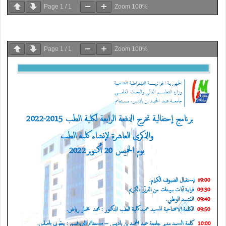
Page
1
/
1
Zoom
100%
Page
1
/
1
Zoom
100%