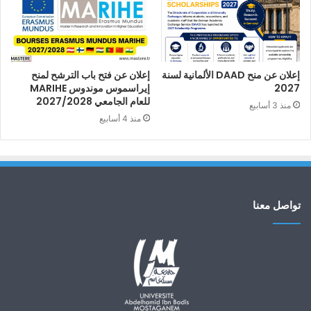
إعلان عن منح DAAD الألمانية لسنة
إعلان عن فتح باب الترشح لمنح
2027
إيراسموس موندوس MARIHE
للعام الجامعي 2027/2028
منذ 3 أسابيع
منذ 4 أسابيع
تواصل معنا