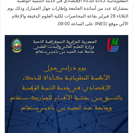
المعلوماتيـة كـأداة للذكاء الإقتصادي في خدمة التنمية الوطنية”
بمشاركة عدد من أساتذة الجامعة وإطارات جهاز الجمارك وذلك يوم
الثلاثاء 28 فبراير بقاعة المحاضرات لكلية العلوم الدقيقة والإعلام
الآلي موقع (INES) على الساعة 09:00.