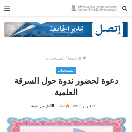
بحث
الق
عن
الرئيسية
/
المستجدات
المستجدات
دعوة لحضور ندوة حول السرقة
العلمية
20 فبراير 2023
742
أقل من دقيقة