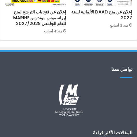
إعلان عن منح DAAD الألمانية لسنة
إعلان عن فتح باب الترشح لمنح
2027
إيراسموس موندوس MARIHE
للعام الجامعي 2027/2028
منذ 3 أسابيع
منذ 4 أسابيع
تواصل معنا
المقالات الأكثر قراءةً