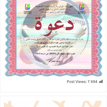
Post Views:
1٬494