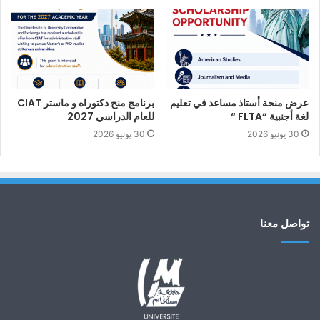
عرض منحة أستاذ مساعد في تعليم
برنامج منح دكتوراه و ماستر CIAT
لغة أجنبية “FLTA “
للعام الدراسي 2027
30 يونيو 2026
30 يونيو 2026
تواصل معنا