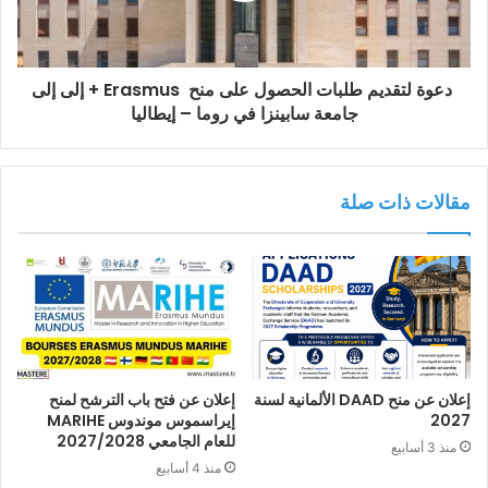
دعوة لتقديم طلبات الحصول على منح Erasmus + إلى إلى
جامعة سابينزا في روما – إيطاليا
مقالات ذات صلة
إعلان عن منح DAAD الألمانية لسنة
إعلان عن فتح باب الترشح لمنح
2027
إيراسموس موندوس MARIHE
للعام الجامعي 2027/2028
منذ 3 أسابيع
منذ 4 أسابيع