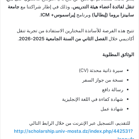
تنقل لفائدة أعضاء هيئة التدريس
، وذلك في إطار شراكتنا مع
جامعة
سابينزا بروما (إيطاليا)
وبرنامج
إيراسموس
+ ICM
.
تتيح هذه الفرصة للأساتذة المختارين الاستفادة من تجربة تنقل
أكاديمي خلال
الفصل الثاني من السنة الجامعية 2025-2026
.
الوثائق المطلوبة
سيرة ذاتية محدثة (CV)
نسخة من جواز السفر
رسالة دافع
شهادة كفاءة في اللغة الإنجليزية
شهادة عمل
للتقديم، التسجيل عبر الإنترنت من خلال الرابط التالي
http://scholarship.univ-mosta.dz/index.php/442531?