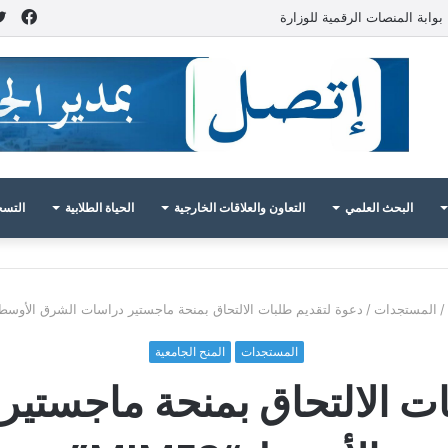
فيس
بوابة المنصات الرقمية للوزارة
البحث العلمي
التعاون والعلاقات الخارجية
الحياة الطلابية
التسج
/
المستجدات
/
دعوة لتقديم طلبات الالتحاق بمنحة ماجستير دراسات الشرق الأوسط “IMES
المستجدات
المنح الجامعية
ات الالتحاق بمنحة ماجستي