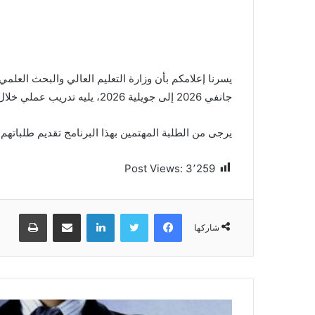
يسرنا إعلامكم بأن وزارة التعليم العالي والبحث العلم
جانفي 2026 إلى جويلية 2026، يليه تدريب عملي خلال الفصل الدراسي الثاني في إيطاليا أو إحدى دول الشرق الأوسط.
يرجى من الطلبة المهتمين بهذا البرنامج تقديم طلباتهم ع
Post Views:
3٬259
فيسبوك
تويتر
لينكدإن
مشاركة عبر البريد
طباعة
شاركها