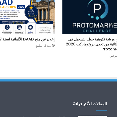
 ورشة تكوينية حول التسجيل في
إعلان عن منح DAAD الألمانية لسنة 2027
الطبعة الثاتية من تحدي بروتوماركت 2026
منذ 3 أسابيع
Protom
بوعين
المقالات الأكثر قراءةً