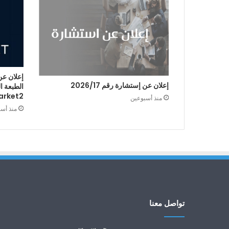
إعلان عن
إعلان عن إستشارة رقم 2026/17
arket2
منذ أسبوعين
منذ أس
تواصل معنا