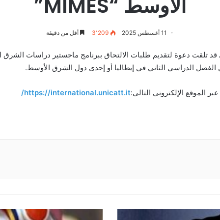
الأوسط “MIMES”
11 أغسطس 2025
3٬209
أقل من دقيقة
ي قد تلقت دعوة لتقديم طلبات الالتحاق ببرنامج ماجستير دراسات الشرق الأ
بر الموقع الإلكتروني التالي:
https://international.unicatt.it/