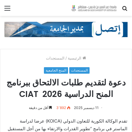
بحث
الق
عن
الرئيسية
/
المستجدات
المستجدات
المنح الجامعية
دعوة لتقديم طلبات الالتحاق ببرنامج
المنح الدراسية CIAT 2026
11 ديسمبر 2025
3٬892
أقل من دقيقة
تقدم الوكالة الكورية للتعاون الدولي (KOICA) عرضا لدراسة
الماستر في برنامج “تطوير القدرات والارتقاء بها من أجل المستقبل