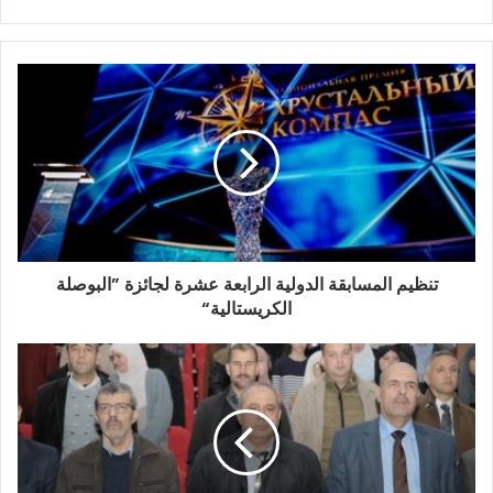
تنظيم المسابقة الدولية الرابعة عشرة لجائزة ”البوصلة
الكريستالية“