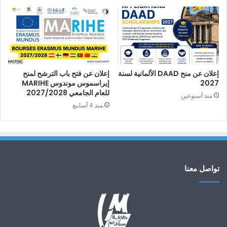
إعلان عن منح DAAD الألمانية لسنة
إعلان عن فتح باب الترشح لمنح
2027
إيراسموس موندوس MARIHE
للعام الجامعي 2027/2028
منذ أسبوعين
منذ 4 أسابيع
تواصل معنا