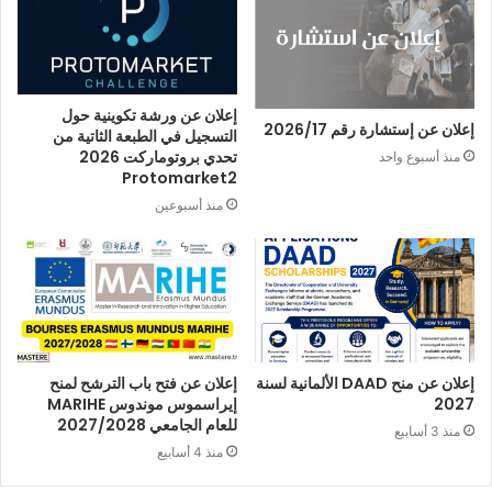
إعلان عن ورشة تكوينية حول
إعلان عن إستشارة رقم 2026/17
التسجيل في الطبعة الثاتية من
تحدي بروتوماركت 2026
منذ أسبوع واحد
Protomarket2
منذ أسبوعين
إعلان عن منح DAAD الألمانية لسنة
إعلان عن فتح باب الترشح لمنح
2027
إيراسموس موندوس MARIHE
للعام الجامعي 2027/2028
منذ 3 أسابيع
منذ 4 أسابيع